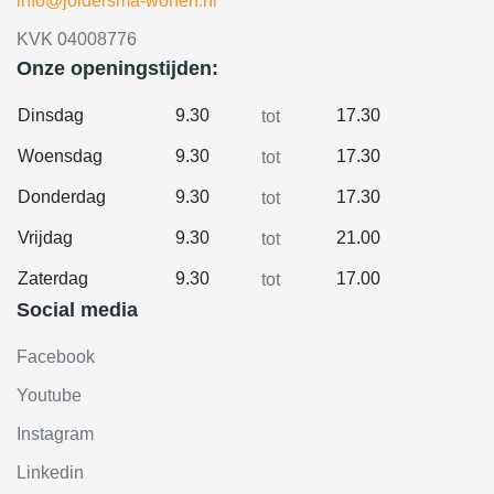
info@joldersma-wonen.nl
KVK 04008776
Onze openingstijden:
Dinsdag
9.30
17.30
tot
Woensdag
9.30
17.30
tot
Donderdag
9.30
17.30
tot
Vrijdag
9.30
21.00
tot
Zaterdag
9.30
17.00
tot
Social media
Facebook
Youtube
Instagram
Linkedin