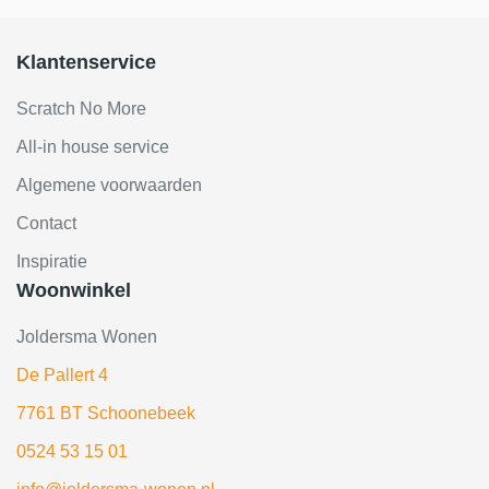
Klantenservice
Scratch No More
All-in house service
Algemene voorwaarden
Contact
Inspiratie
Woonwinkel
Joldersma Wonen
De Pallert 4
7761 BT Schoonebeek
0524 53 15 01