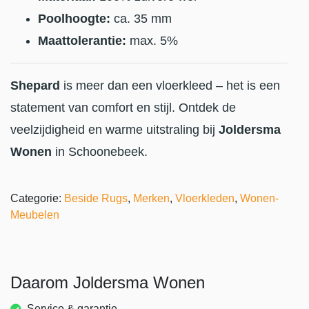
Poolhoogte:
ca. 35 mm
Maattolerantie:
max. 5%
Shepard
is meer dan een vloerkleed – het is een
statement van comfort en stijl. Ontdek de
veelzijdigheid en warme uitstraling bij
Joldersma
Wonen
in Schoonebeek.
Categorie:
Beside Rugs
,
Merken
,
Vloerkleden
,
Wonen-
Meubelen
Daarom Joldersma Wonen
Service & garantie