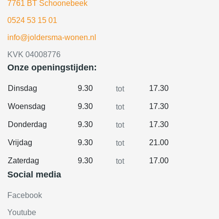
7761 BT Schoonebeek
0524 53 15 01
info@joldersma-wonen.nl
KVK 04008776
Onze openingstijden:
Dinsdag
9.30
17.30
tot
Woensdag
9.30
17.30
tot
Donderdag
9.30
17.30
tot
Vrijdag
9.30
21.00
tot
Zaterdag
9.30
17.00
tot
Social media
Facebook
Youtube