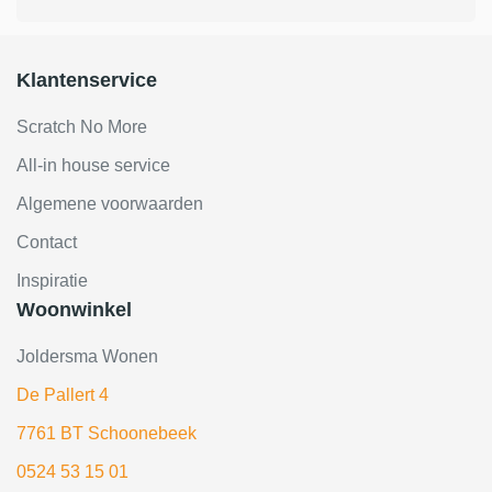
Klantenservice
Scratch No More
All-in house service
Algemene voorwaarden
Contact
Inspiratie
Woonwinkel
Joldersma Wonen
De Pallert 4
7761 BT Schoonebeek
0524 53 15 01