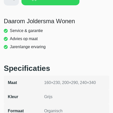
Daarom Joldersma Wonen
Service & garantie
Advies op maat
Jarenlange ervaring
Specificaties
Maat
160×230, 200×290, 240×340
Kleur
Grijs
Formaat
Organisch