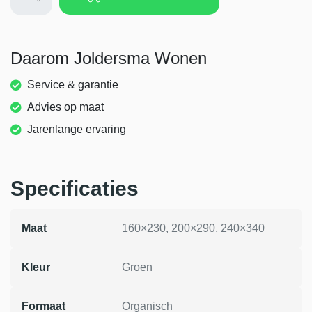
Daarom Joldersma Wonen
Service & garantie
Advies op maat
Jarenlange ervaring
Specificaties
Maat
160×230, 200×290, 240×340
Kleur
Groen
Formaat
Organisch