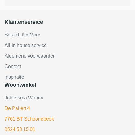
Klantenservice
Scratch No More
All-in house service
Algemene voorwaarden
Contact
Inspiratie
Woonwinkel
Joldersma Wonen
De Pallert 4
7761 BT Schoonebeek
0524 53 15 01