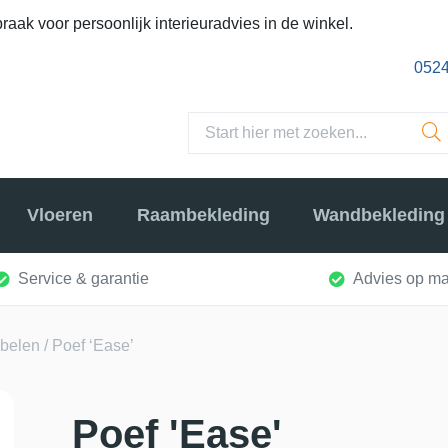
raak voor persoonlijk interieuradvies in de winkel.
0524
Vloeren
Raambekleding
Wandbekleding
Service & garantie
Advies op ma
ubelen
/ Poef ‘Ease’
Poef 'Ease'