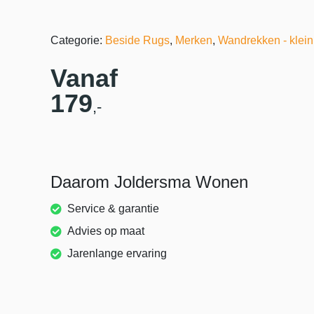
Categorie:
Beside Rugs
,
Merken
,
Wandrekken - klei
Vanaf
179
,-
Daarom Joldersma Wonen
Service & garantie
Advies op maat
Jarenlange ervaring