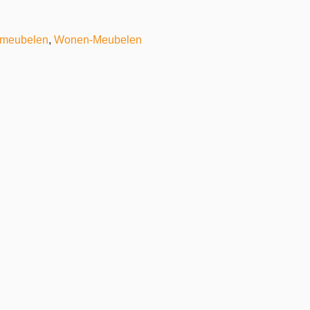
nmeubelen
,
Wonen-Meubelen