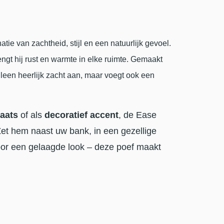
ie van zachtheid, stijl en een natuurlijk gevoel.
engt hij rust en warmte in elke ruimte. Gemaakt
alleen heerlijk zacht aan, maar voegt ook een
laats
of als
decoratief accent
, de Ease
Zet hem naast uw bank, in een gezellige
or een gelaagde look – deze poef maakt