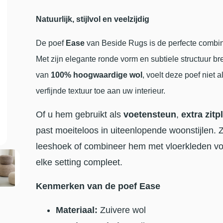
Natuurlijk, stijlvol en veelzijdig
De poef
Ease
van Beside Rugs is de perfecte combinat
Met zijn elegante ronde vorm en subtiele structuur br
van
100% hoogwaardige wol
, voelt deze poef niet 
verfijnde textuur toe aan uw interieur.
Of u hem gebruikt als
voetensteun
,
extra zitp
past moeiteloos in uiteenlopende woonstijlen. 
leeshoek of combineer hem met vloerkleden vo
elke setting compleet.
Kenmerken van de poef Ease
Materiaal:
Zuivere wol