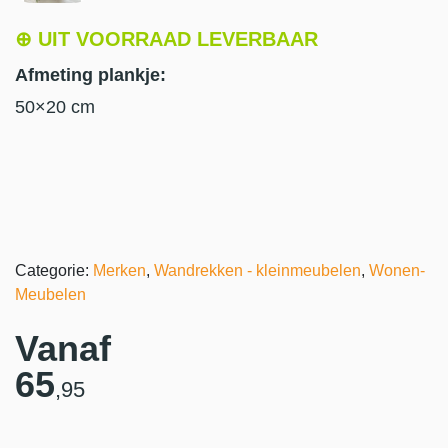
⊕ UIT VOORRAAD LEVERBAAR
Afmeting plankje:
50×20 cm
Categorie:
Merken
,
Wandrekken - kleinmeubelen
,
Wonen-
Meubelen
Vanaf
65
,95