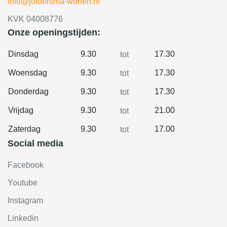
info@joldersma-wonen.nl
KVK 04008776
Onze openingstijden:
Dinsdag
9.30
17.30
tot
Woensdag
9.30
17.30
tot
Donderdag
9.30
17.30
tot
Vrijdag
9.30
21.00
tot
Zaterdag
9.30
17.00
tot
Social media
Facebook
Youtube
Instagram
Linkedin