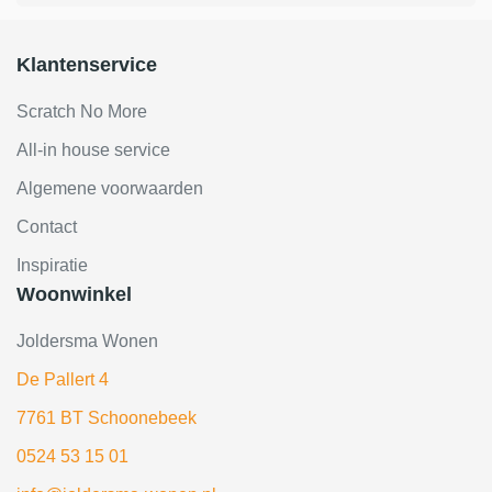
Klantenservice
Scratch No More
All-in house service
Algemene voorwaarden
Contact
Inspiratie
Woonwinkel
Joldersma Wonen
De Pallert 4
7761 BT Schoonebeek
0524 53 15 01