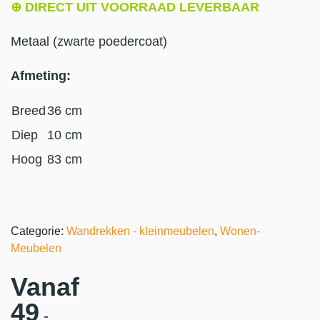
⊕ DIRECT UIT VOORRAAD LEVERBAAR
Metaal (zwarte poedercoat)
Afmeting:
Breed
36 cm
Diep
10 cm
Hoog
83 cm
Categorie:
Wandrekken - kleinmeubelen
,
Wonen-
Meubelen
Vanaf
49
,-