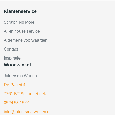
Klantenservice
Scratch No More
All-in house service
Algemene voorwaarden
Contact
Inspiratie
Woonwinkel
Joldersma Wonen
De Pallert 4
7761 BT Schoonebeek
0524 53 15 01
info@joldersma-wonen.nl