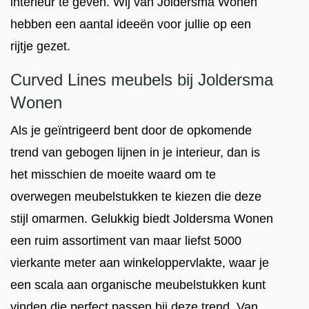
interieur te geven. Wij van Joldersma Wonen
hebben een aantal ideeën voor jullie op een
rijtje gezet.
Curved Lines meubels bij Joldersma
Wonen
Als je geïntrigeerd bent door de opkomende
trend van gebogen lijnen in je interieur, dan is
het misschien de moeite waard om te
overwegen meubelstukken te kiezen die deze
stijl omarmen. Gelukkig biedt Joldersma Wonen
een ruim assortiment van maar liefst 5000
vierkante meter aan winkeloppervlakte, waar je
een scala aan organische meubelstukken kunt
vinden die perfect passen bij deze trend. Van