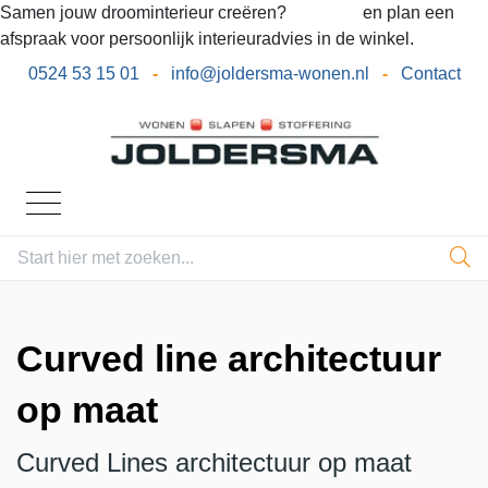
Samen jouw droominterieur creëren?
Bel ons
en plan een
afspraak voor persoonlijk interieuradvies in de winkel.
0524 53 15 01
-
info@joldersma-wonen.nl
-
Contact
Curved line architectuur
op maat
Curved Lines architectuur op maat