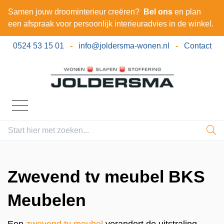
Samen jouw droominterieur creëren?
Bel ons
en plan
een afspraak voor persoonlijk interieuradvies in de winkel.
0524 53 15 01
-
info@joldersma-wonen.nl
-
Contact
Zwevend tv meubel BKS
Meubelen