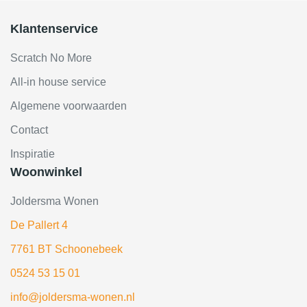
Klantenservice
Scratch No More
All-in house service
Algemene voorwaarden
Contact
Inspiratie
Woonwinkel
Joldersma Wonen
De Pallert 4
7761 BT Schoonebeek
0524 53 15 01
info@joldersma-wonen.nl