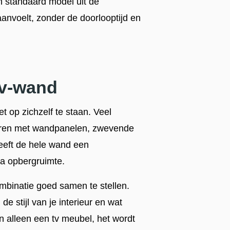
en standaard model uit de
anvoelt, zonder de doorlooptijd en
tv-wand
 op zichzelf te staan. Veel
neren met wandpanelen, zwevende
eeft de hele wand een
ra opbergruimte.
mbinatie goed samen te stellen.
e stijl van je interieur en wat
n alleen een tv meubel, het wordt