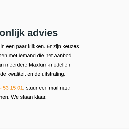
nlijk advies
n een paar klikken. Er zijn keuzes
lopen met iemand die het aanbod
an meerdere Maxfurn-modellen
e kwaliteit en de uitstraling.
– 53 15 01
, stuur een mail naar
nen. We staan klaar.