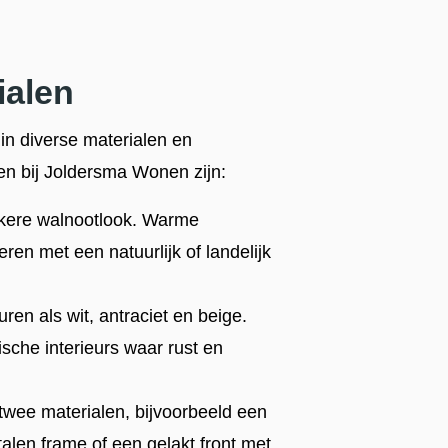
ialen
n diverse materialen en
n bij Joldersma Wonen zijn:
onkere walnootlook. Warme
ren met een natuurlijk of landelijk
ren als wit, antraciet en beige.
sche interieurs waar rust en
wee materialen, bijvoorbeeld een
len frame of een gelakt front met