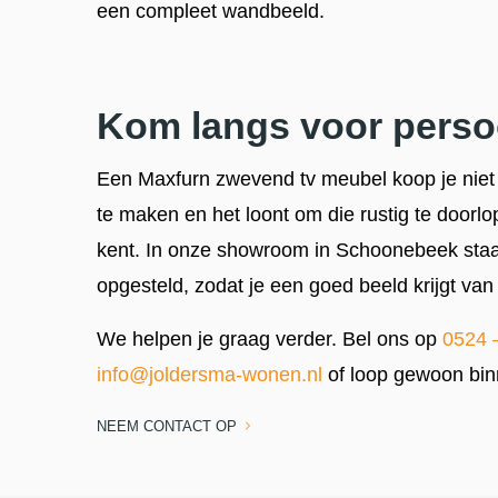
een compleet wandbeeld.
Kom langs voor persoo
Een Maxfurn zwevend tv meubel koop je niet i
te maken en het loont om die rustig te door
kent. In onze showroom in Schoonebeek sta
opgesteld, zodat je een goed beeld krijgt van d
We helpen je graag verder. Bel ons op
0524 
info@joldersma-wonen.nl
of loop gewoon bin
NEEM CONTACT OP