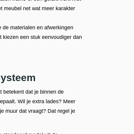
het meubel net wat meer karakter
 de materialen en afwerkingen
et kiezen een stuk eenvoudiger dan
systeem
 betekent dat je binnen de
bepaalt. Wil je extra lades? Meer
e muur dat vraagt? Dat regel je