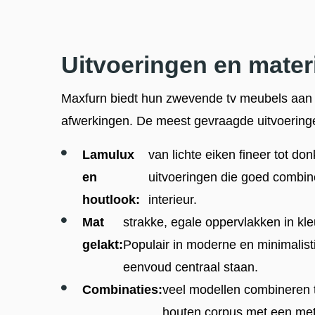
Uitvoeringen en mater
Maxfurn biedt hun zwevende tv meubels aan i
afwerkingen. De meest gevraagde uitvoeringe
Lamulux
van lichte eiken fineer tot d
en
uitvoeringen die goed combine
houtlook:
interieur.
Mat
strakke, egale oppervlakken in kleu
gelakt:
Populair in moderne en minimalisti
eenvoud centraal staan.
Combinaties:
veel modellen combineren t
houten corpus met een meta