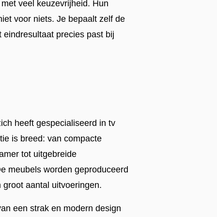
met veel keuzevrijheid. Hun
iet voor niets. Je bepaalt zelf de
 eindresultaat precies past bij
ch heeft gespecialiseerd in tv
ie is breed: van compacte
mer tot uitgebreide
 De meubels worden geproduceerd
n groot aantal uitvoeringen.
van een strak en modern design