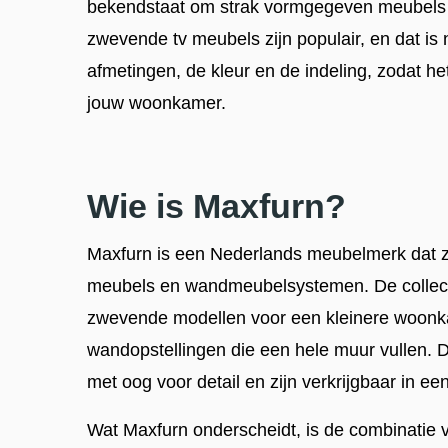
bekendstaat om strak vormgegeven meubels 
zwevende tv meubels zijn populair, en dat is n
afmetingen, de kleur en de indeling, zodat het
jouw woonkamer.
Wie is Maxfurn?
Maxfurn is een Nederlands meubelmerk dat zi
meubels en wandmeubelsystemen. De collect
zwevende modellen voor een kleinere woonka
wandopstellingen die een hele muur vullen.
met oog voor detail en zijn verkrijgbaar in ee
Wat Maxfurn onderscheidt, is de combinatie 