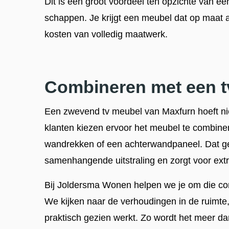
Dit is een groot voordeel ten opzichte van e
schappen. Je krijgt een meubel dat op maat a
kosten van volledig maatwerk.
Combineren met een 
Een zwevend tv meubel van Maxfurn hoeft niet
klanten kiezen ervoor het meubel te combi
wandrekken of een achterwandpaneel. Dat g
samenhangende uitstraling en zorgt voor ext
Bij Joldersma Wonen helpen we je om die co
We kijken naar de verhoudingen in de ruimte, d
praktisch gezien werkt. Zo wordt het meer da