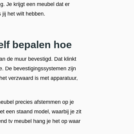
g. Je krijgt een meubel dat er
jij het wilt hebben.
lf bepalen hoe
n de muur bevestigd. Dat klinkt
ee. De bevestigingssystemen zijn
 het verzwaard is met apparatuur,
 meubel precies afstemmen op je
 met een staand model, waarbij je zit
end tv meubel hang je het op waar