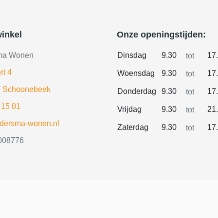
inkel
Onze openingstijden:
ma Wonen
Dinsdag
9.30
17
tot
rt 4
Woensdag
9.30
17
tot
 Schoonebeek
Donderdag
9.30
17
tot
 15 01
Vrijdag
9.30
21
tot
ldersma-wonen.nl
Zaterdag
9.30
17
tot
008776