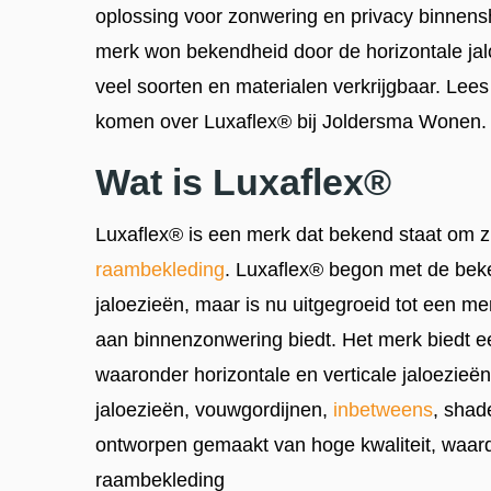
oplossing voor zonwering en privacy binnens
merk won bekendheid door de horizontale jalo
veel soorten en materialen verkrijgbaar. Lees
komen over Luxaflex® bij Joldersma Wonen
Wat is Luxaflex®
Luxaflex® is een merk dat bekend staat om z
raambekleding
. Luxaflex® begon met de bek
jaloezieën, maar is nu uitgegroeid tot een m
aan binnenzonwering biedt. Het merk biedt e
waaronder horizontale en verticale jaloezieën
jaloezieën, vouwgordijnen,
inbetweens
, shad
ontworpen gemaakt van hoge kwaliteit, waardo
raambekleding