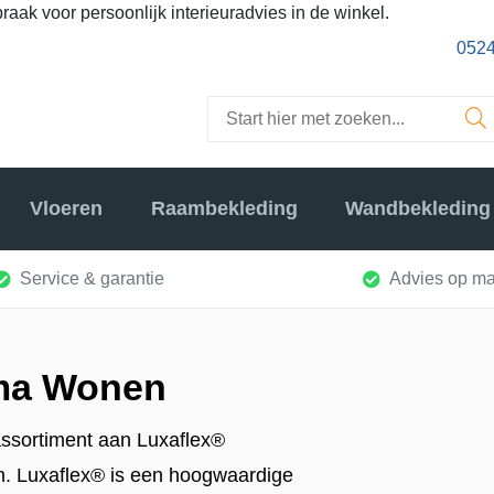
raak voor persoonlijk interieuradvies in de winkel.
0524
Vloeren
Raambekleding
Wandbekleding
Service & garantie
Advies op ma
sma Wonen
assortiment aan Luxaflex®
ijn. Luxaflex® is een hoogwaardige