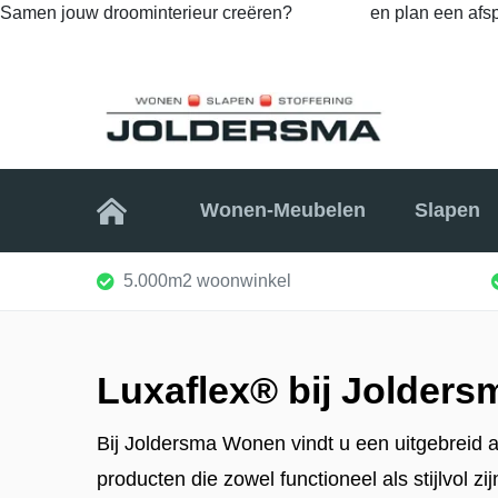
Samen jouw droominterieur creëren?
Bel ons
en plan een afsp
Home
Wonen-Meubelen
Slapen
5.000m2 woonwinkel
Luxaflex® bij Jolder
Bij Joldersma Wonen vindt u een uitgebreid 
producten die zowel functioneel als stijlvol z