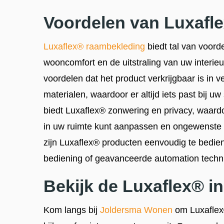
Voordelen van Luxafl
Luxaflex® raambekleding
biedt tal van voord
wooncomfort en de uitstraling van uw interieu
voordelen dat het product verkrijgbaar is in ve
materialen, waardoor er altijd iets past bij u
biedt Luxaflex® zonwering en privacy, waardoo
in uw ruimte kunt aanpassen en ongewenste 
zijn Luxaflex® producten eenvoudig te bedie
bediening of geavanceerde automation techn
Bekijk de Luxaflex® 
Kom langs bij
Joldersma Wonen
om Luxaflex®