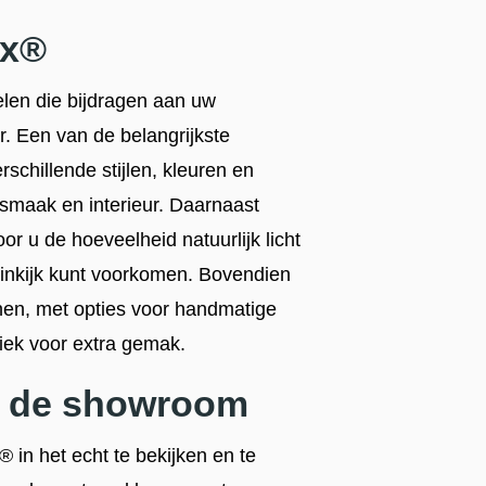
ex®
elen die bijdragen aan uw
r. Een van de belangrijkste
rschillende stijlen, kleuren en
w smaak en interieur. Daarnaast
r u de hoeveelheid natuurlijk licht
inkijk kunt voorkomen. Bovendien
nen, met opties voor handmatige
iek voor extra gemak.
in de showroom
 in het echt te bekijken en te