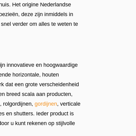
huis. Het origine Nederlandse
ezieën, deze zijn inmiddels in
 snel verder om alles te weten te
.
ijn innovatieve en hoogwaardige
ende horizontale, houten
erk dat een grote verscheidenheid
en breed scala aan producten,
, rolgordijnen,
gordijnen
, verticale
es en shutters. Ieder product is
or u kunt rekenen op stijlvolle