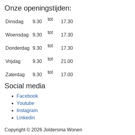
Onze openingstijden:
tot
Dinsdag
9.30
17.30
tot
Woensdag
9.30
17.30
tot
Donderdag
9.30
17.30
tot
Vrijdag
9.30
21.00
tot
Zaterdag
9.30
17.00
Social media
Facebook
Youtube
Instagram
Linkedin
Copyright © 2026 Joldersma Wonen