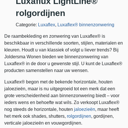
Luxaflux LightLine®
rolgordijnen
Categorie:
Luxaflex
,
Luxaflex® binnenzonwering
De raambekleding en zonwering van Luxaflex® is
beschikbaar in verschillende soorten, stijlen, materialen en
kleuren. Houdt u van klassiek of volgt u liever trends? Bij
Joldersma Wonen bieden we binnenzonwering van
Luxaflex® in de door u gewenste stijl. U kunt de Luxaflex®
producten samenstellen naar uw wensen.
Luxaflex® begon met de bekende horizontale, houten
jaloezieën, maar is nu uitgegroeid tot een merk dat een
grote verscheidenheid aan binnenzonwering biedt – voor
ieders wens en behoefte wat wils. Zo verkoopt Luxaflex®
nog steeds de horizontale, houten
jaloezieën
, maar heeft
het merk ook shades, shutters,
rolgordijnen
, gordijnen,
verticale jaloezieën en vouwgordijnen.