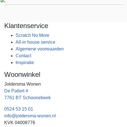
uw wensen zijn afgestemd.
Klantenservice
Scratch No More
All-in house service
Algemene voorwaarden
Contact
Inspiratie
Woonwinkel
Joldersma Wonen
De Pallert 4
7761 BT Schoonebeek
0524 53 15 01
info@joldersma-wonen.nl
KVK 04008776