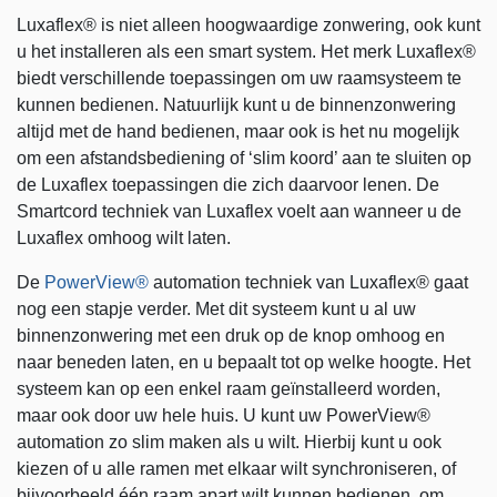
Luxaflex® is niet alleen hoogwaardige zonwering, ook kunt
u het installeren als een smart system. Het merk Luxaflex®
biedt verschillende toepassingen om uw raamsysteem te
kunnen bedienen. Natuurlijk kunt u de binnenzonwering
altijd met de hand bedienen, maar ook is het nu mogelijk
om een afstandsbediening of ‘slim koord’ aan te sluiten op
de Luxaflex toepassingen die zich daarvoor lenen. De
Smartcord techniek van Luxaflex voelt aan wanneer u de
Luxaflex omhoog wilt laten.
De
PowerView®
automation techniek van Luxaflex® gaat
nog een stapje verder. Met dit systeem kunt u al uw
binnenzonwering met een druk op de knop omhoog en
naar beneden laten, en u bepaalt tot op welke hoogte. Het
systeem kan op een enkel raam geïnstalleerd worden,
maar ook door uw hele huis. U kunt uw PowerView®
automation zo slim maken als u wilt. Hierbij kunt u ook
kiezen of u alle ramen met elkaar wilt synchroniseren, of
bijvoorbeeld één raam apart wilt kunnen bedienen, om