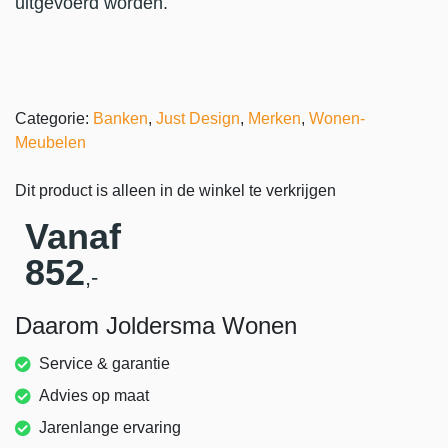
uitgevoerd worden.
Categorie:
Banken
,
Just Design
,
Merken
,
Wonen-
Meubelen
Dit product is alleen in de winkel te verkrijgen
Vanaf
852
,-
Daarom Joldersma Wonen
Service & garantie
Advies op maat
Jarenlange ervaring