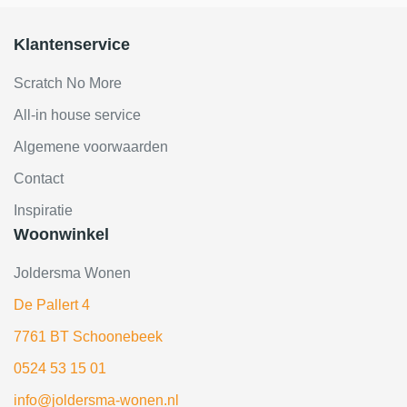
Klantenservice
Scratch No More
All-in house service
Algemene voorwaarden
Contact
Inspiratie
Woonwinkel
Joldersma Wonen
De Pallert 4
7761 BT Schoonebeek
0524 53 15 01
info@joldersma-wonen.nl