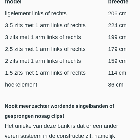
model
breedte
ligelement links of rechts
206 cm
3,5 zits met 1 arm links of rechts
224 cm
3 zits met 1 arm links of rechts
199 cm
2,5 zits met 1 arm links of rechts
179 cm
2 zits met 1 arm links of rechts
159 cm
1,5 zits met 1 arm links of rechts
114 cm
hoekelement
86 cm
Nooit meer zachter wordende singelbanden of
gesprongen nosag clips!
Het unieke van deze bank is dat er een ander
veren susteem in de constructie zit, namelijk