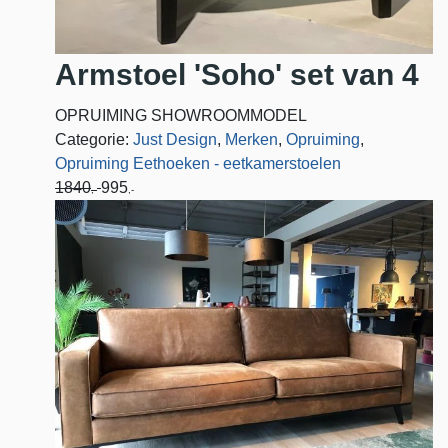
Armstoel 'Soho' set van 4
OPRUIMING SHOWROOMMODEL
Categorie:
Just Design
,
Merken
,
Opruiming
,
Opruiming Eethoeken - eetkamerstoelen
1840
995
,-
,-