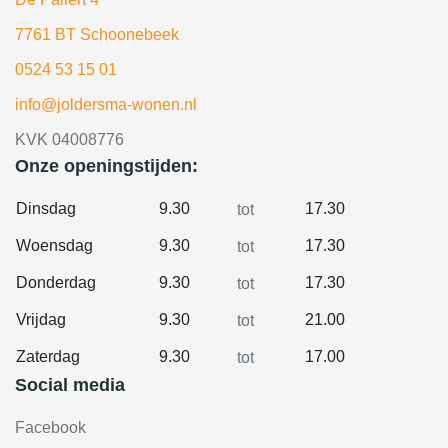
7761 BT Schoonebeek
0524 53 15 01
info@joldersma-wonen.nl
KVK 04008776
Onze openingstijden:
Dinsdag
9.30
17.30
tot
Woensdag
9.30
17.30
tot
Donderdag
9.30
17.30
tot
Vrijdag
9.30
21.00
tot
Zaterdag
9.30
17.00
tot
Social media
Facebook