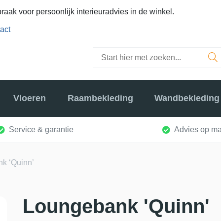
raak voor persoonlijk interieuradvies in de winkel.
act
Vloeren
Raambekleding
Wandbekleding
Service & garantie
Advies op ma
k ‘Quinn’
Loungebank 'Quinn'