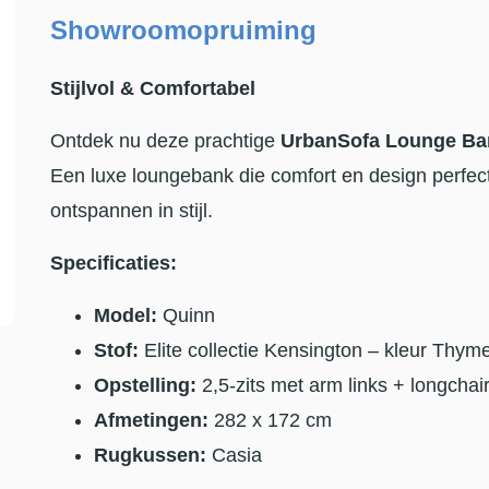
Showroomopruiming
Stijlvol & Comfortabel
Ontdek nu deze prachtige
UrbanSofa Lounge Ba
Een luxe loungebank die comfort en design perfect
ontspannen in stijl.
Specificaties:
Model:
Quinn
Stof:
Elite collectie Kensington – kleur Thym
Opstelling:
2,5-zits met arm links + longchai
Afmetingen:
282 x 172 cm
Rugkussen:
Casia