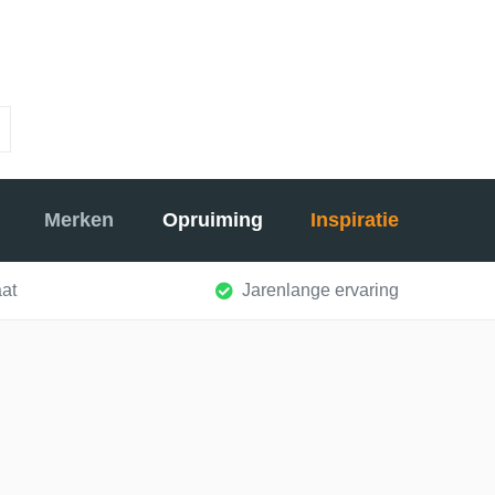
Merken
Opruiming
Inspiratie
at
Jarenlange ervaring