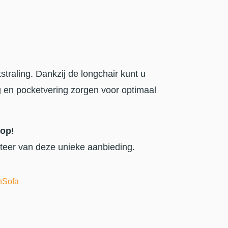
straling. Dankzij de longchair kunt u
ng en pocketvering zorgen voor optimaal
 op
!
teer van deze unieke aanbieding.
nSofa