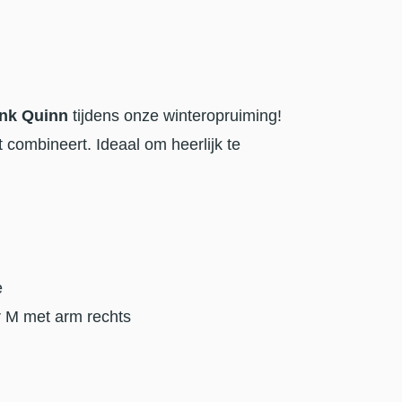
nk Quinn
tijdens onze winteropruiming!
 combineert. Ideaal om heerlijk te
e
r M met arm rechts