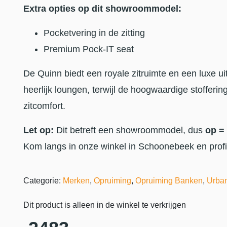
Extra opties op dit showroommodel:
Pocketvering in de zitting
Premium Pock-IT seat
De Quinn biedt een royale zitruimte en een luxe uit
heerlijk loungen, terwijl de hoogwaardige stofferi
zitcomfort.
Let op:
Dit betreft een showroommodel, dus
op =
Kom langs in onze winkel in Schoonebeek en profi
Categorie:
Merken
,
Opruiming
,
Opruiming Banken
,
Urba
Dit product is alleen in de winkel te verkrijgen