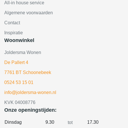
All-in house service
Algemene voorwaarden
Contact
Inspiratie
Woonwinkel
Joldersma Wonen
De Pallert 4
7761 BT Schoonebeek
0524 53 15 01
info@joldersma-wonen.nl
KVK 04008776
Onze openingstijden:
Dinsdag
9.30
17.30
tot