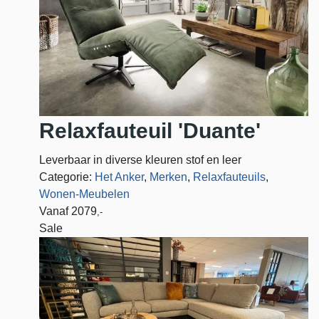
Relaxfauteuil 'Duante'
Leverbaar in diverse kleuren stof en leer
Categorie:
Het Anker
,
Merken
,
Relaxfauteuils
,
Wonen-Meubelen
Vanaf
2079
,-
Sale