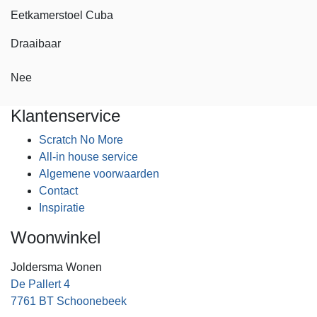
Eetkamerstoel Cuba
Draaibaar
Nee
Klantenservice
Scratch No More
All-in house service
Algemene voorwaarden
Contact
Inspiratie
Woonwinkel
Joldersma Wonen
De Pallert 4
7761 BT Schoonebeek