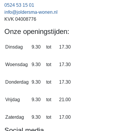
0524 53 15 01
info@joldersma-wonen.nl
KVK 04008776
Onze openingstijden:
Dinsdag
9.30
tot
17.30
Woensdag
9.30
tot
17.30
Donderdag
9.30
tot
17.30
Vrijdag
9.30
tot
21.00
Zaterdag
9.30
tot
17.00
Social media