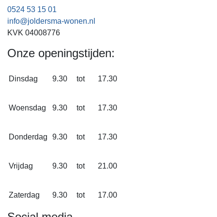
0524 53 15 01
info@joldersma-wonen.nl
KVK 04008776
Onze openingstijden:
Dinsdag
9.30
tot
17.30
Woensdag
9.30
tot
17.30
Donderdag
9.30
tot
17.30
Vrijdag
9.30
tot
21.00
Zaterdag
9.30
tot
17.00
Social media