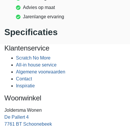
Advies op maat
Jarenlange ervaring
Specificaties
Klantenservice
Scratch No More
All-in house service
Algemene voorwaarden
Contact
Inspiratie
Woonwinkel
Joldersma Wonen
De Pallert 4
7761 BT Schoonebeek