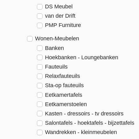
DS Meubel
van der Drift
PMP Furniture
Wonen-Meubelen
Banken
Hoekbanken - Loungebanken
Fauteuils
Relaxfauteuils
Sta-op fauteuils
Eetkamertafels
Eetkamerstoelen
Kasten - dressoirs - tv dressoirs
Salontafels - hoektafels - bijzettafels
Wandrekken - kleinmeubelen