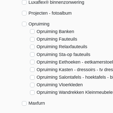
Luxaflex® binnenzonwering
Projecten - fotoalbum
Opruiming
Opruiming Banken
Opruiming Fauteuils
Opruiming Relaxfauteuils
Opruiming Sta-op fauteuils
Opruiming Eethoeken - eetkamerstoe
Opruiming Kasten - dressoirs - tv dres
Opruiming Salontafels - hoektafels - bi
Opruiming Vloerkleden
Opruiming Wandrekken Kleinmeubele
Maxfurn