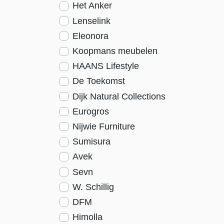
Het Anker
Lenselink
Eleonora
Koopmans meubelen
HAANS Lifestyle
De Toekomst
Dijk Natural Collections
Eurogros
Nijwie Furniture
Sumisura
Avek
Sevn
W. Schillig
DFM
Himolla