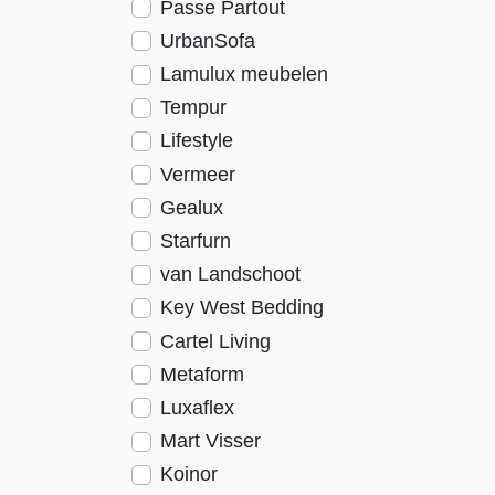
Passe Partout
UrbanSofa
Lamulux meubelen
Tempur
Lifestyle
Vermeer
Gealux
Starfurn
van Landschoot
Key West Bedding
Cartel Living
Metaform
Luxaflex
Mart Visser
Koinor