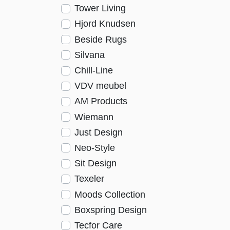
Tower Living
Hjord Knudsen
Beside Rugs
Silvana
Chill-Line
VDV meubel
AM Products
Wiemann
Just Design
Neo-Style
Sit Design
Texeler
Moods Collection
Boxspring Design
Tecfor Care