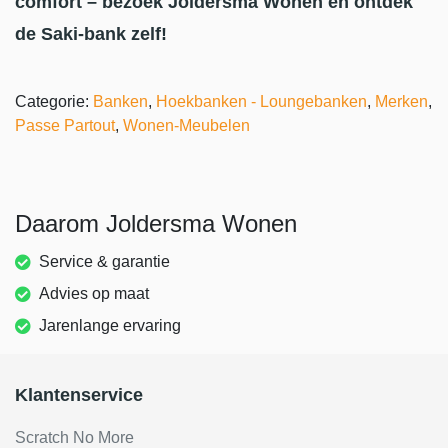
comfort – bezoek Joldersma Wonen en ontdek
de Saki-bank zelf!
Categorie:
Banken
,
Hoekbanken - Loungebanken
,
Merken
,
Passe Partout
,
Wonen-Meubelen
Daarom Joldersma Wonen
Service & garantie
Advies op maat
Jarenlange ervaring
Klantenservice
Scratch No More