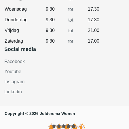
Woensdag
9.30
17.30
tot
Donderdag
9.30
17.30
tot
Vrijdag
9.30
21.00
tot
Zaterdag
9.30
17.00
tot
Social media
Facebook
Youtube
Instagram
Linkedin
Copyright © 2026 Joldersma Wonen