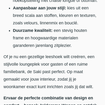
hoekopstelling met chaise longue of ottoman.
Aanpasbaar aan jouw stijl:
kies uit een
breed scala aan stoffen, kleuren en texturen,
zoals velours, linnenmix en bouclé.
Duurzame kwaliteit:
een stevig houten
frame en hoogwaardige materialen
garanderen jarenlang zitplezier.
Of je nu een gezellige leeshoek wilt creëren, een
stijlvolle loungeplek voor gasten of een ruime
familiebank, de Saki past perfect. Op maat
gemaakt voor jouw interieur, zodat jij je
woonkamer exact kunt inrichten zoals jij dat wilt.
Ervaar de perfecte combinatie van design en