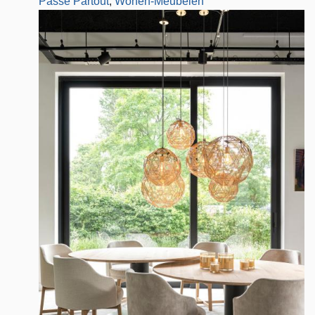
Passe Partout
,
Wonen-Meubelen