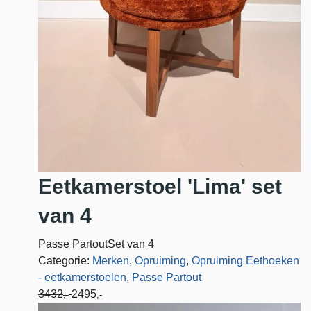
Eetkamerstoel 'Lima' set
van 4
Passe PartoutSet van 4
Categorie:
Merken
,
Opruiming
,
Opruiming Eethoeken
- eetkamerstoelen
,
Passe Partout
3432
2495
,-
,-