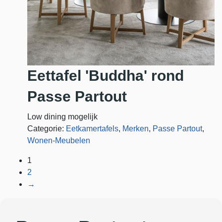
Eettafel 'Buddha' rond
Passe Partout
Low dining mogelijk
Categorie:
Eetkamertafels
,
Merken
,
Passe Partout
,
Wonen-Meubelen
1
2
→