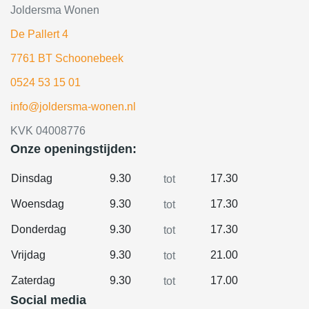
Joldersma Wonen
De Pallert 4
7761 BT Schoonebeek
0524 53 15 01
info@joldersma-wonen.nl
KVK 04008776
Onze openingstijden:
Dinsdag
9.30
17.30
tot
Woensdag
9.30
17.30
tot
Donderdag
9.30
17.30
tot
Vrijdag
9.30
21.00
tot
Zaterdag
9.30
17.00
tot
Social media