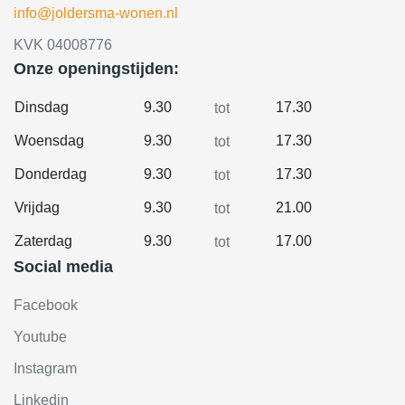
info@joldersma-wonen.nl
KVK 04008776
Onze openingstijden:
Dinsdag
9.30
17.30
tot
Woensdag
9.30
17.30
tot
Donderdag
9.30
17.30
tot
Vrijdag
9.30
21.00
tot
Zaterdag
9.30
17.00
tot
Social media
Facebook
Youtube
Instagram
Linkedin