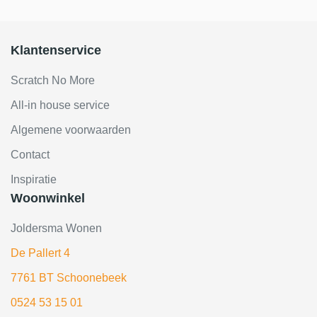
Klantenservice
Scratch No More
All-in house service
Algemene voorwaarden
Contact
Inspiratie
Woonwinkel
Joldersma Wonen
De Pallert 4
7761 BT Schoonebeek
0524 53 15 01