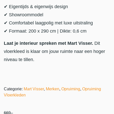
✔ Eigentijds & eigenwijs design
✔ Showroommodel
✔ Comfortabel laagpolig met luxe uitstraling
✔ Formaat: 200 x 290 cm | Dikte: 0,6 cm
Laat je interieur spreken met Mart Visser.
Dit
vloerkleed is klaar om jouw ruimte naar een hoger
niveau te tillen.
Categorie:
Mart Visser
,
Merken
,
Opruiming
,
Opruiming
Vloerkleden
669
,-