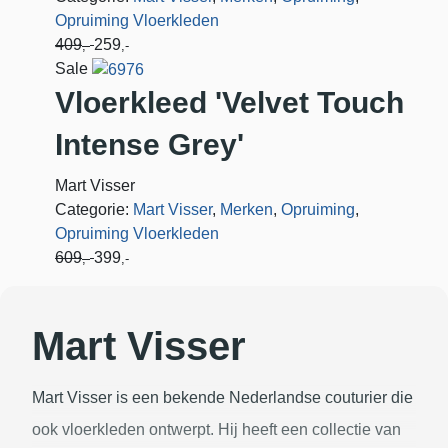
Opruiming Vloerkleden
409
259
,-
,-
Sale
Vloerkleed 'Velvet Touch
Intense Grey'
Mart Visser
Categorie:
Mart Visser
,
Merken
,
Opruiming
,
Opruiming Vloerkleden
609
399
,-
,-
Mart Visser
Mart Visser is een bekende Nederlandse couturier die
ook vloerkleden ontwerpt. Hij heeft een collectie van