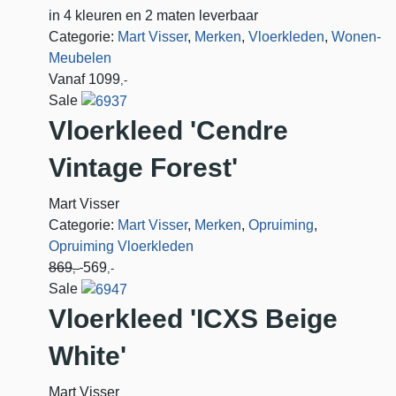
in 4 kleuren en 2 maten leverbaar
Categorie:
Mart Visser
,
Merken
,
Vloerkleden
,
Wonen-
Meubelen
Vanaf
1099
,-
Sale
Vloerkleed 'Cendre
Vintage Forest'
Mart Visser
Categorie:
Mart Visser
,
Merken
,
Opruiming
,
Opruiming Vloerkleden
869
569
,-
,-
Sale
Vloerkleed 'ICXS Beige
White'
Mart Visser