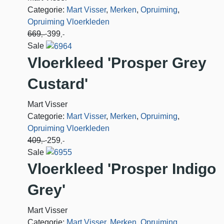
Categorie:
Mart Visser
,
Merken
,
Opruiming
,
Opruiming Vloerkleden
669
399
,-
,-
Sale
Vloerkleed 'Prosper Grey
Custard'
Mart Visser
Categorie:
Mart Visser
,
Merken
,
Opruiming
,
Opruiming Vloerkleden
409
259
,-
,-
Sale
Vloerkleed 'Prosper Indigo
Grey'
Mart Visser
Categorie:
Mart Visser
,
Merken
,
Opruiming
,