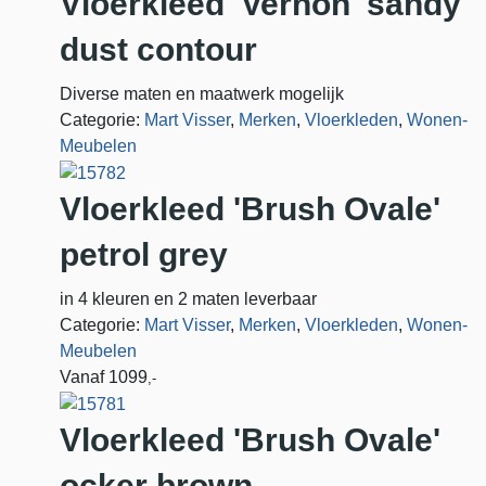
Vloerkleed 'Vernon' sandy
dust contour
Diverse maten en maatwerk mogelijk
Categorie:
Mart Visser
,
Merken
,
Vloerkleden
,
Wonen-
Meubelen
Vloerkleed 'Brush Ovale'
petrol grey
in 4 kleuren en 2 maten leverbaar
Categorie:
Mart Visser
,
Merken
,
Vloerkleden
,
Wonen-
Meubelen
Vanaf
1099
,-
Vloerkleed 'Brush Ovale'
ocker brown