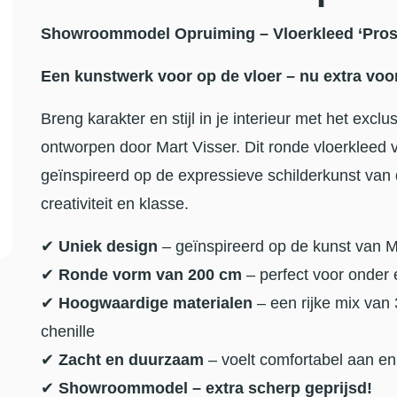
Showroommodel Opruiming – Vloerkleed ‘Pros
Een kunstwerk voor op de vloer – nu extra voor
Breng karakter en stijl in je interieur met het excl
ontworpen door Mart Visser. Dit ronde vloerkleed 
geïnspireerd op de expressieve schilderkunst van 
creativiteit en klasse.
✔
Uniek design
– geïnspireerd op de kunst van M
✔
Ronde vorm van 200 cm
– perfect voor onder 
✔
Hoogwaardige materialen
– een rijke mix van
chenille
✔
Zacht en duurzaam
– voelt comfortabel aan en 
✔
Showroommodel – extra scherp geprijsd!