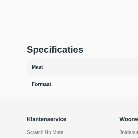
Specificaties
Maat
Formaat
Klantenservice
Woonw
Scratch No More
Jolders