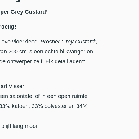
per Grey Custard’
delig!
usieve vloerkleed
‘Prosper Grey Custard’
,
van 200 cm is een echte blikvanger en
de ontwerper zelf. Elk detail ademt
art Visser
een salontafel of in een open ruimte
 33% katoen, 33% polyester en 34%
blijft lang mooi