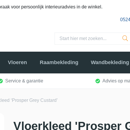
raak voor persoonlijk interieuradvies in de winkel.
0524
Vloeren
Raambekleding
Wandbekleding
Service & garantie
Advies op ma
kleed ‘Prosper Grey Custard’
Vloerkleed 'Prosper 