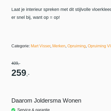
Laat je interieur spreken met dit stijlvolle vloer
er snel bij, want op = op!
Categorie:
Mart Visser
,
Merken
,
Opruiming
,
Opruiming Vl
409
,-
259
,-
Daarom Joldersma Wonen
Service & garantie