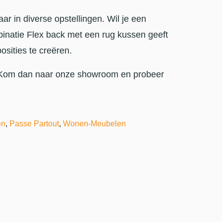
ar in diverse opstellingen. Wil je een
binatie Flex back met een rug kussen geeft
osities te creëren.
 Kom dan naar onze showroom en probeer
en
,
Passe Partout
,
Wonen-Meubelen