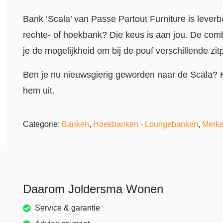
Bank ‘Scala’ van Passe Partout Furniture is leverba
rechte- of hoekbank? Die keus is aan jou. De com
je de mogelijkheid om bij de pouf verschillende zitp
Ben je nu nieuwsgierig geworden naar de Scala?
hem uit.
Categorie:
Banken
,
Hoekbanken - Loungebanken
,
Merk
Daarom Joldersma Wonen
Service & garantie