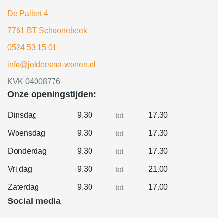
De Pallert 4
7761 BT Schoonebeek
0524 53 15 01
info@joldersma-wonen.nl
KVK 04008776
Onze openingstijden:
Dinsdag
9.30
17.30
tot
Woensdag
9.30
17.30
tot
Donderdag
9.30
17.30
tot
Vrijdag
9.30
21.00
tot
Zaterdag
9.30
17.00
tot
Social media