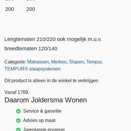
200
200
Lengtematen 210/220 ook mogelijk m.u.v.
breedtematen 120/140
Categorie:
Matrassen
,
Merken
,
Slapen
,
Tempur
,
TEMPUR® slaapsystemen
Dit product is alleen in de winkel te verkrijgen
Vanaf
1769
,-
Daarom Joldersma Wonen
Service & garantie
Advies op maat
Jarenlange ervaring