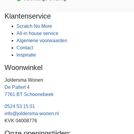
Klantenservice
Scratch No More
All-in house service
Algemene voorwaarden
Contact
Inspiratie
Woonwinkel
Joldersma Wonen
De Pallert 4
7761 BT Schoonebeek
0524 53 15 01
info@joldersma-wonen.nl
KVK 04008776
Onze openingstijden: