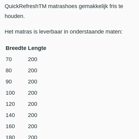
QuickRefreshTM matrashoes gemakkelijk fris te
houden.
Het matras is leverbaar in onderstaande maten:
Breedte
Lengte
70
200
80
200
90
200
100
200
120
200
140
200
160
200
180
200