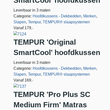
SmartCool' hoofdkussen
Leverbaar in 3 maten
Categorie:
Hoofdkussens - Dekbedden
,
Merken
,
Slapen
,
Tempur
,
TEMPUR® slaapsystemen
Vanaf
179
,-
TEMPUR 'Original
SmartCool' hoofdkussen
Leverbaar in 3 maten
Categorie:
Hoofdkussens - Dekbedden
,
Merken
,
Slapen
,
Tempur
,
TEMPUR® slaapsystemen
Vanaf
169
,-
TEMPUR 'Pro Plus SC
Medium Firm' Matras