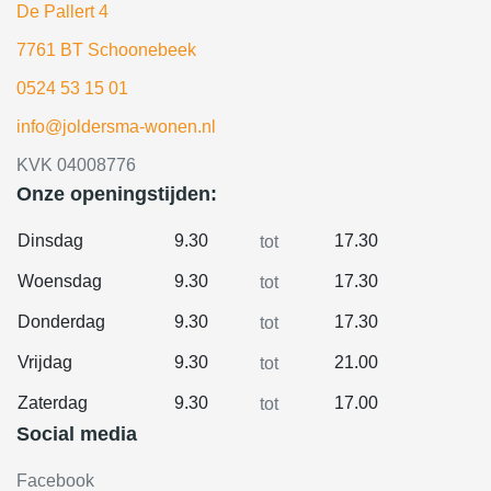
De Pallert 4
7761 BT Schoonebeek
0524 53 15 01
info@joldersma-wonen.nl
KVK 04008776
Onze openingstijden:
Dinsdag
9.30
17.30
tot
Woensdag
9.30
17.30
tot
Donderdag
9.30
17.30
tot
Vrijdag
9.30
21.00
tot
Zaterdag
9.30
17.00
tot
Social media
Facebook