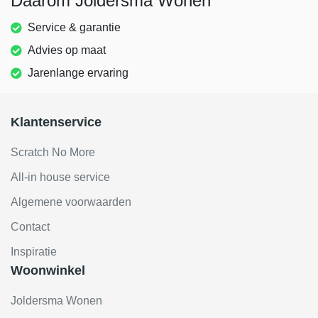
Daarom Joldersma Wonen
Service & garantie
Advies op maat
Jarenlange ervaring
Klantenservice
Scratch No More
All-in house service
Algemene voorwaarden
Contact
Inspiratie
Woonwinkel
Joldersma Wonen