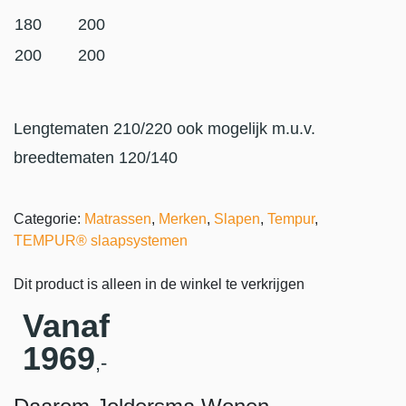
180
200
200
200
Lengtematen 210/220 ook mogelijk m.u.v.
breedtematen 120/140
Categorie:
Matrassen
,
Merken
,
Slapen
,
Tempur
,
TEMPUR® slaapsystemen
Dit product is alleen in de winkel te verkrijgen
Vanaf
1969
,-