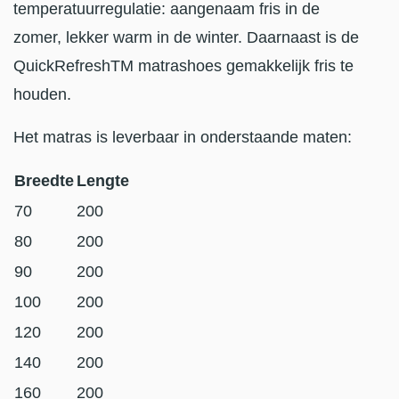
temperatuurregulatie: aangenaam fris in de
zomer, lekker warm in de winter. Daarnaast is de
QuickRefreshTM matrashoes gemakkelijk fris te
houden.
Het matras is leverbaar in onderstaande maten:
Breedte
Lengte
70
200
80
200
90
200
100
200
120
200
140
200
160
200