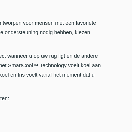
ontworpen voor mensen met een favoriete
ke ondersteuning nodig hebben, kiezen
ect wanneer u op uw rug ligt en de andere
 met SmartCool™ Technology voelt koel aan
koel en fris voelt vanaf het moment dat u
ten: