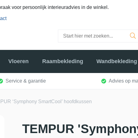
raak voor persoonlijk interieuradvies in de winkel.
act
Vloeren
Raambekleding
Wandbekleding
Service & garantie
Advies op ma
PUR ‘Symphony SmartCool’ hoofdkussen
TEMPUR 'Symphony