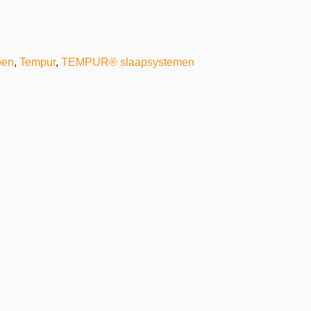
pen
,
Tempur
,
TEMPUR® slaapsystemen