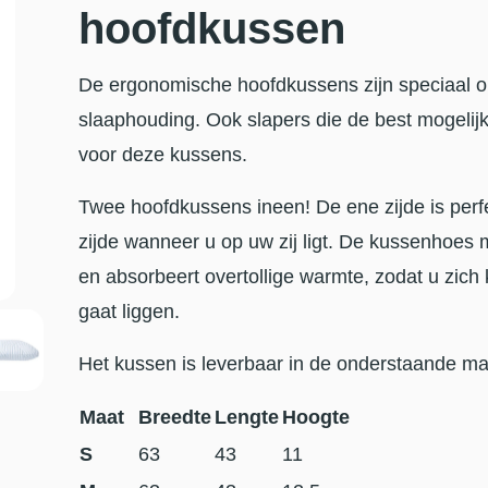
hoofdkussen
De ergonomische hoofdkussens zijn speciaal 
slaaphouding. Ook slapers die de best mogelij
voor deze kussens.
Twee hoofdkussens ineen! De ene zijde is perf
zijde wanneer u op uw zij ligt. De kussenhoes
en absorbeert overtollige warmte, zodat u zich 
gaat liggen.
Het kussen is leverbaar in de onderstaande ma
Maat
Breedte
Lengte
Hoogte
S
63
43
11