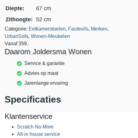
Diepte:
67 cm
Zithoogte:
52 cm
Categorie:
Eetkamerstoelen
,
Fauteuils
,
Merken
,
UrbanSofa
,
Wonen-Meubelen
Vanaf
359
,-
Daarom Joldersma Wonen
Service & garantie
Advies op maat
Jarenlange ervaring
Specificaties
Klantenservice
Scratch No More
All-in house service