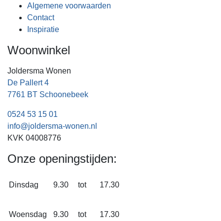
Algemene voorwaarden
Contact
Inspiratie
Woonwinkel
Joldersma Wonen
De Pallert 4
7761 BT Schoonebeek
0524 53 15 01
info@joldersma-wonen.nl
KVK 04008776
Onze openingstijden:
Dinsdag
9.30
tot
17.30
Woensdag
9.30
tot
17.30