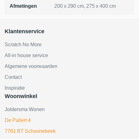
Afmetingen
200 x 290 cm, 275 x 400 cm
Klantenservice
Scratch No More
All-in house service
Algemene voorwaarden
Contact
Inspiratie
Woonwinkel
Joldersma Wonen
De Pallert 4
7761 BT Schoonebeek