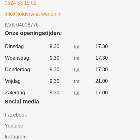
0524 53 15 01
info@joldersma-wonen.nl
KVK 04008776
Onze openingstijden:
Dinsdag
9.30
17.30
tot
Woensdag
9.30
17.30
tot
Donderdag
9.30
17.30
tot
Vrijdag
9.30
21.00
tot
Zaterdag
9.30
17.00
tot
Social media
Facebook
Youtube
Instagram