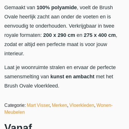
Gemaakt van
100% polyamide
, voelt de Brush
Ovale heerlijk zacht aan onder de voeten en is
eenvoudig te onderhouden. Verkrijgbaar in twee
royale formaten:
200 x 290 cm
en
275 x 400 cm
,
zodat er altijd een perfecte maat is voor jouw
interieur.
Laat je woonruimte stralen en ervaar de perfecte
samensmelting van
kunst en ambacht
met het
Brush Ovale vloerkleed.
Categorie:
Mart Visser
,
Merken
,
Vloerkleden
,
Wonen-
Meubelen
Vanaf