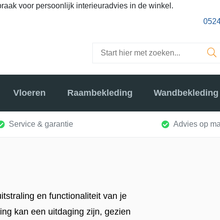
raak voor persoonlijk interieuradvies in de winkel.
0524
Vloeren
Raambekleding
Wandbekleding
Service & garantie
Advies op ma
n
straling en functionaliteit van je
ing kan een uitdaging zijn, gezien