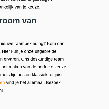
ankelijk van je keuze.
wroom van
et nieuwe raambekleding? Kom dan
. Hier kun je onze uitgebreide
 en ervaren. Ons deskundige team
ij het maken van de perfecte keuze
iets tijdloos en klassiek, of juist
nen
vind je het allemaal. Bezoek
n!