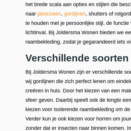
het brede scala aan opties en stijlen die besc
naar
jaloezieën
,
gordijnen
, shutters of rolgor
te houden met je persoonlijke stijl, de funct
lichtinval. Bij Joldersma Wonen bieden we een
raambekleding, zodat je gegarandeerd iets vind
Verschillende soorte
Bij Joldersma Wonen zijn er verschillende s
wij gordijnen die zich perfect lenen om einde
creëren in huis. Door het kiezen van een mate
sfeer geven. Daarbij speelt ook de lengte een
kiezen voor isolerende raambekleding om de
Verder kun je ook kiezen voor horren om jouw
zonder dat er insecten naar binnen komen. In