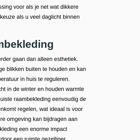
sing voor als je net wat dikkere
e keuze als u veel daglicht binnen
mbekleding
erder gaan dan alleen esthetiek.
ge blikken buiten te houden en kan
ratuur in huis te reguleren.
cht in de winter en houden warmte
 juiste raambekleding eenvoudig de
enkomt regelen, wat ideaal is voor
re omgeving kan bijdragen aan
ekleding een enorme impact
rdoor een ruimte gezelliger,