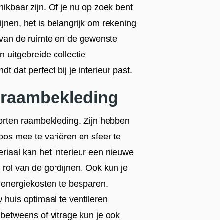
hikbaar zijn. Of je nu op zoek bent
dijnen, het is belangrijk om rekening
ie van de ruimte en de gewenste
 uitgebreide collectie
t dat perfect bij je interieur past.
n raambekleding
oorten raambekleding. Zijn hebben
loos mee te variëren en sfeer te
riaal kan het interieur een nieuwe
 rol van de gordijnen. Ook kun je
 energiekosten te besparen.
 huis optimaal te ventileren
betweens of vitrage kun je ook