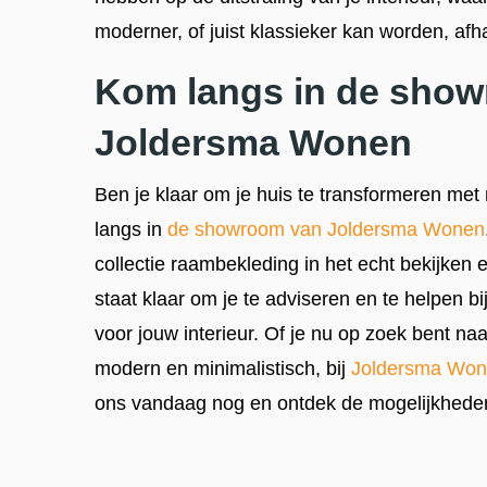
moderner, of juist klassieker kan worden, afh
Kom langs in de sho
Joldersma Wonen
Ben je klaar om je huis te transformeren m
langs in
de showroom van Joldersma Wonen
collectie raambekleding in het echt bekijken
staat klaar om je te adviseren en te helpen b
voor jouw interieur. Of je nu op zoek bent naar 
modern en minimalistisch, bij
Joldersma Wo
ons vandaag nog en ontdek de mogelijkhede