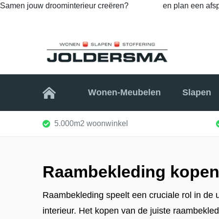
Samen jouw droominterieur creëren?
Bel ons
en plan een afsp
Home
Wonen-Meubelen
Slapen
5.000m2 woonwinkel
Raambekleding kope
Raambekleding speelt een cruciale rol in de uit
interieur. Het kopen van de juiste raambekled