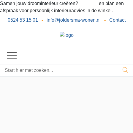
Samen jouw droominterieur creëren?
Bel ons
en plan een
afspraak voor persoonlijk interieuradvies in de winkel.
0524 53 15 01
-
info@joldersma-wonen.nl
-
Contact