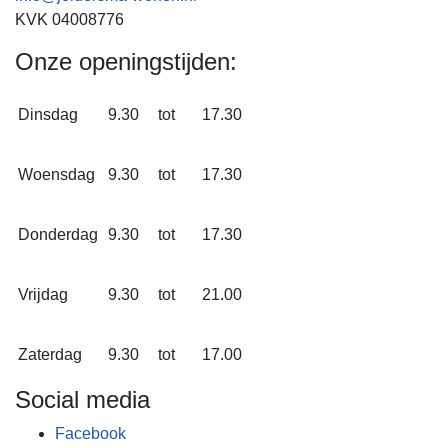
KVK 04008776
Onze openingstijden:
Dinsdag
9.30
tot
17.30
Woensdag
9.30
tot
17.30
Donderdag
9.30
tot
17.30
Vrijdag
9.30
tot
21.00
Zaterdag
9.30
tot
17.00
Social media
Facebook