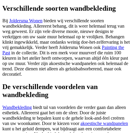
Verschillende soorten wandbekleding
Bij
Joldersma Wonen
bieden wij verschillende soorten
wandbekleding. Allereerst behang, dit is weer helemaal terug van
weg geweest. Er zijn vele diverse mooie, nieuwe designs te
verkrijgen om uw saaie muur helemaal op te vrolijken. Behangen
klinkt ingewikkeld, maar ondanks weinig doe-het-zelfervaring is het
vrij gemakkelijk. Verder heeft Joldersma Wonen ook
Painting the
Past
in de collectie. Dit is een merk voor muurverf die ruim 100
kleuren in het atelier heeft ontworpen, waarvan altijd één kleur past
op uw muur. Verder zijn akoestische wandpanelen ook helemaal de
trend. Deze dienen niet alleen als geluidsabsorberend, maar ook
decoratief.
De verschillende voordelen van
wandbekleding
Wandbekleding
biedt tal van voordelen die verder gaan dan alleen
esthetiek. Allereerst gaat het om de sfeer. Door de juiste
wandbekleding te bepalen kunt u de gehele look-and-feel creëren
van uw woonkamer. Door te kiezen voor
akoestische wandpanelen
kunt u het geluid dempen, wat bijdraagt aan een comfortabelere