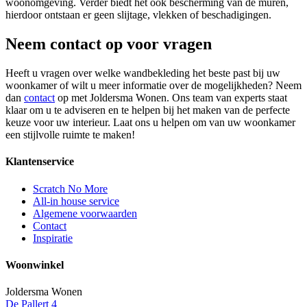
woonomgeving. Verder biedt het ook bescherming van de muren,
hierdoor ontstaan er geen slijtage, vlekken of beschadigingen.
Neem contact op voor vragen
Heeft u vragen over welke wandbekleding het beste past bij uw
woonkamer of wilt u meer informatie over de mogelijkheden? Neem
dan
contact
op met Joldersma Wonen. Ons team van experts staat
klaar om u te adviseren en te helpen bij het maken van de perfecte
keuze voor uw interieur. Laat ons u helpen om van uw woonkamer
een stijlvolle ruimte te maken!
Klantenservice
Scratch No More
All-in house service
Algemene voorwaarden
Contact
Inspiratie
Woonwinkel
Joldersma Wonen
De Pallert 4