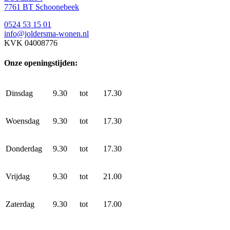
7761 BT Schoonebeek
0524 53 15 01
info@joldersma-wonen.nl
KVK 04008776
Onze openingstijden:
Dinsdag
9.30
tot
17.30
Woensdag
9.30
tot
17.30
Donderdag
9.30
tot
17.30
Vrijdag
9.30
tot
21.00
Zaterdag
9.30
tot
17.00