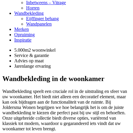
Inbetweens – Vitrage
Horren
Wandbekleding
Eijffinger behang
Wandpanelen
Merken
Opruiming
Inspiratie
5.000m2 woonwinkel
Service & garantie
Advies op maat
Jarenlange ervaring
Wandbekleding in de woonkamer
Wandbekleding speelt een cruciale rol in de uitstraling en sfeer van
uw woonkamer. Het biedt niet alleen een decoratief element, maar
kan ook bijdragen aan de functionaliteit van de ruimte. Bij
Joldersma Wonen begrijpen we hoe belangrijk het is om de juiste
wandbekleding te kiezen die perfect past bij uw stijl en behoeften.
Onze uitgebreide collectie biedt diverse opties, variërend van
klassiek tot modern, waardoor u gegarandeerd iets vindt dat uw
woonkamer tot leven brengt.