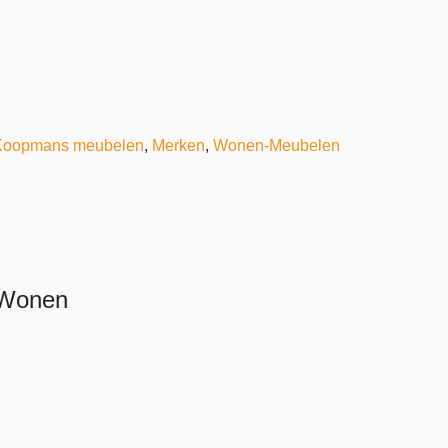
Koopmans meubelen
,
Merken
,
Wonen-Meubelen
 Wonen