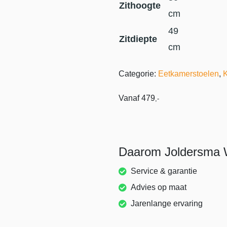
Zithoogte
cm
49
Zitdiepte
cm
Categorie:
Eetkamerstoelen
,
Vanaf
479
,-
Daarom Joldersma
Service & garantie
Advies op maat
Jarenlange ervaring