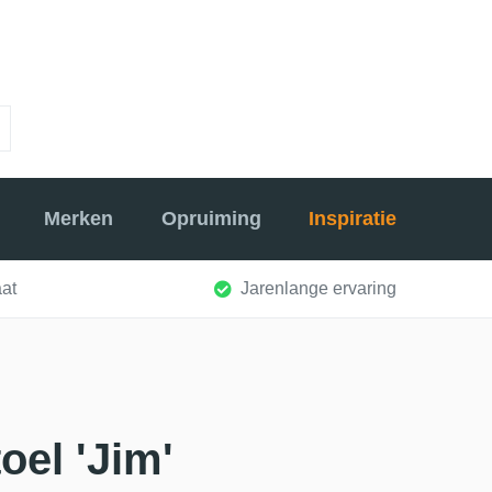
Merken
Opruiming
Inspiratie
at
Jarenlange ervaring
oel 'Jim'