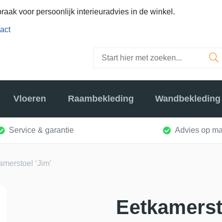
raak voor persoonlijk interieuradvies in de winkel.
act
Vloeren
Raambekleding
Wandbekleding
Service & garantie
Advies op ma
amerstoel ‘Jim’
Eetkamerst