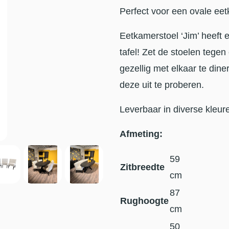
Perfect voor een ovale eet
Eetkamerstoel ‘Jim’ heeft e
tafel! Zet de stoelen tege
gezellig met elkaar te di
deze uit te proberen.
Leverbaar in diverse kleure
Afmeting:
59
Zitbreedte
cm
87
Rughoogte
cm
50