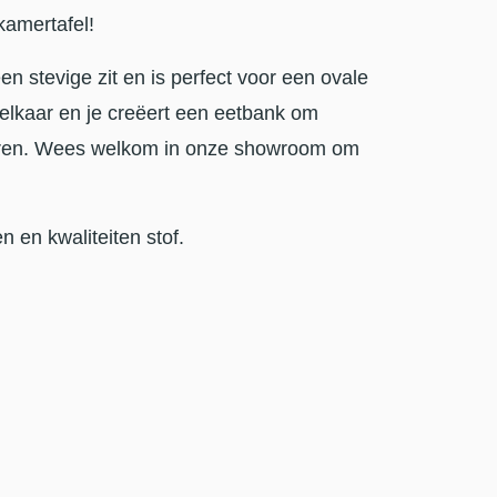
kamertafel!
en stevige zit en is perfect voor een ovale
n elkaar en je creëert een eetbank om
neren. Wees welkom in onze showroom om
n en kwaliteiten stof.