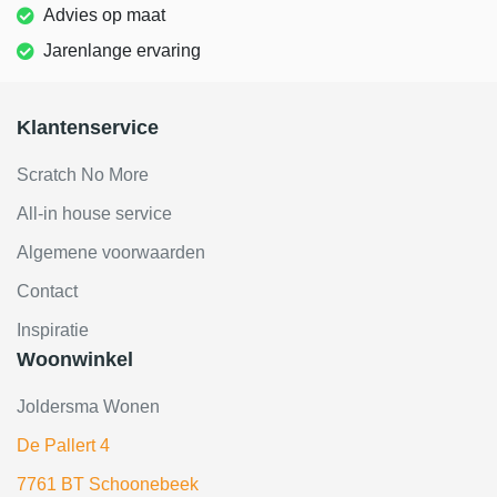
Advies op maat
Jarenlange ervaring
Klantenservice
Scratch No More
All-in house service
Algemene voorwaarden
Contact
Inspiratie
Woonwinkel
Joldersma Wonen
De Pallert 4
7761 BT Schoonebeek