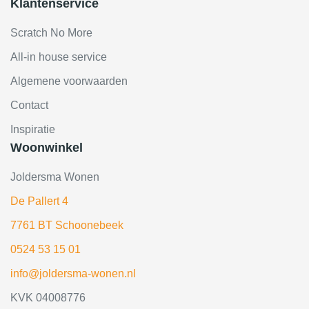
Klantenservice
Scratch No More
All-in house service
Algemene voorwaarden
Contact
Inspiratie
Woonwinkel
Joldersma Wonen
De Pallert 4
7761 BT Schoonebeek
0524 53 15 01
info@joldersma-wonen.nl
KVK 04008776