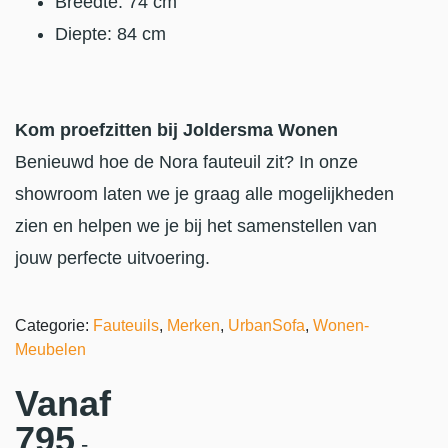
Breedte: 74 cm
Diepte: 84 cm
Kom proefzitten bij Joldersma Wonen
Benieuwd hoe de Nora fauteuil zit? In onze
showroom laten we je graag alle mogelijkheden
zien en helpen we je bij het samenstellen van
jouw perfecte uitvoering.
Categorie:
Fauteuils
,
Merken
,
UrbanSofa
,
Wonen-
Meubelen
Vanaf
795
,-