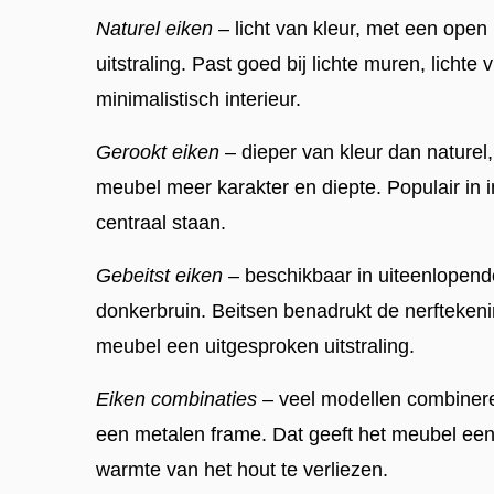
Naturel eiken
– licht van kleur, met een open
uitstraling. Past goed bij lichte muren, licht
minimalistisch interieur.
Gerookt eiken
– dieper van kleur dan naturel,
meubel meer karakter en diepte. Populair in 
centraal staan.
Gebeitst eiken
– beschikbaar in uiteenlopende 
donkerbruin. Beitsen benadrukt de nerftekeni
meubel een uitgesproken uitstraling.
Eiken combinaties
– veel modellen combinere
een metalen frame. Dat geeft het meubel een 
warmte van het hout te verliezen.