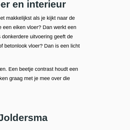
r en interieur
 makkelijkst als je kijkt naar de
e een eiken vloer? Dan werkt een
s donkerdere uitvoering geeft de
f betonlook vloer? Dan is een licht
hen. Een beetje contrast houdt een
ken graag met je mee over die
 Joldersma