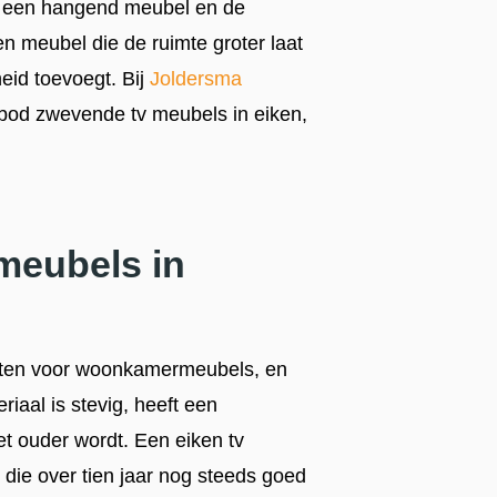
van een hangend meubel en de
en meubel die de ruimte groter laat
heid toevoegt. Bij
Joldersma
bod zwevende tv meubels in eiken,
meubels in
rten voor woonkamermeubels, en
iaal is stevig, heeft een
t ouder wordt. Een eiken tv
 die over tien jaar nog steeds goed