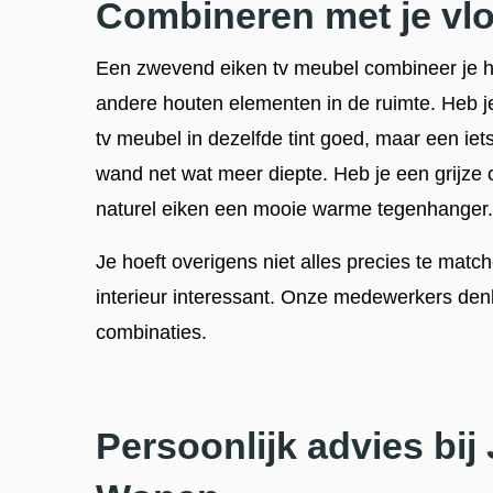
Combineren met je vloe
Een zwevend eiken tv meubel combineer je het
andere houten elementen in de ruimte. Heb j
tv meubel in dezelfde tint goed, maar een iet
wand net wat meer diepte. Heb je een grijze o
naturel eiken een mooie warme tegenhanger.
Je hoeft overigens niet alles precies te matc
interieur interessant. Onze medewerkers den
combinaties.
Persoonlijk advies bij