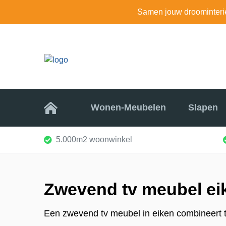
Samen jouw droominteri
Home
Wonen-Meubelen
Slapen
5.000m2 woonwinkel
Zwevend tv meubel ei
Een zwevend tv meubel in eiken combineert 