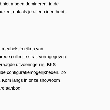
 niet mogen domineren. In de
ken, ook als je al een idee hebt.
 meubels in eiken van
rede collectie strak vormgegeven
vraagde uitvoeringen is. BKS
ide configuratiemogelijkheden. Zo
jk. Kom langs in onze showroom
are aanbod.