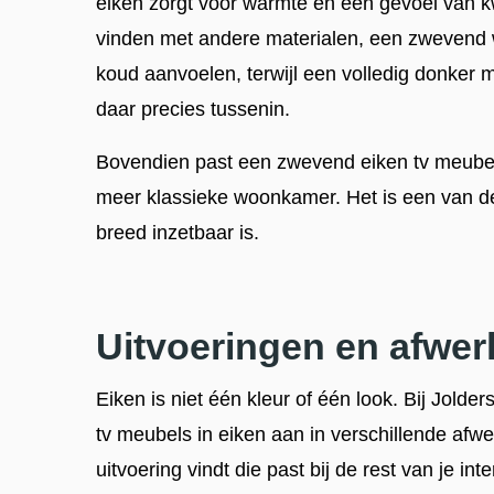
eiken zorgt voor warmte en een gevoel van kwal
vinden met andere materialen, een zwevend 
koud aanvoelen, terwijl een volledig donker 
daar precies tussenin.
Bovendien past een zwevend eiken tv meubel
meer klassieke woonkamer. Het is een van de
breed inzetbaar is.
Uitvoeringen en afwer
Eiken is niet één kleur of één look. Bij Jo
tv meubels in eiken aan in verschillende afwer
uitvoering vindt die past bij de rest van je inte