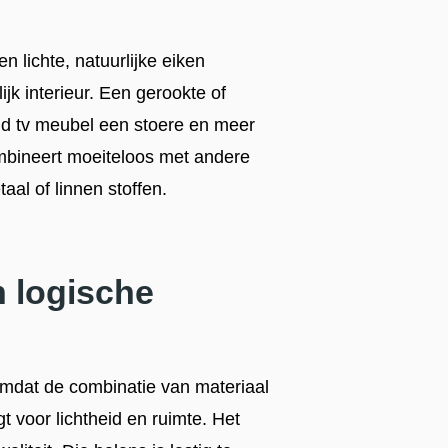
n lichte, natuurlijke eiken
jk interieur. Een gerookte of
nd tv meubel een stoere en meer
combineert moeiteloos met andere
al of linnen stoffen.
 logische
 omdat de combinatie van materiaal
t voor lichtheid en ruimte. Het