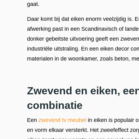
gaat.
Daar komt bij dat eiken enorm veelzijdig is. Ee
afwerking past in een Scandinavisch of landeli
donker gebeitste uitvoering geeft een zweve
industriële uitstraling. En een eiken decor 
materialen in de woonkamer, zoals beton, meta
Zwevend en eiken, een
combinatie
Een
zwevend tv meubel
in eiken is populair
en vorm elkaar versterkt. Het zweefeffect zorg