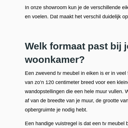
In onze showroom kun je de verschillende ei
en voelen. Dat maakt het verschil duidelijk o
Welk formaat past bij 
woonkamer?
Een zwevend tv meubel in eiken is er in vee
van zo’n 120 centimeter breed voor een klein
wandopstellingen die een hele muur vullen. W
af van de breedte van je muur, de grootte van
opbergruimte je nodig hebt.
Een handige vuistregel is dat een tv meubel b