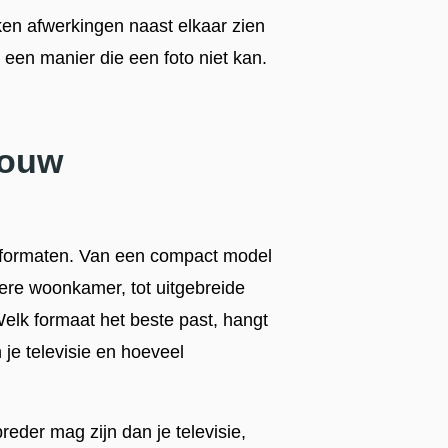
ken afwerkingen naast elkaar zien
p een manier die een foto niet kan.
jouw
l formaten. Van een compact model
ere woonkamer, tot uitgebreide
elk formaat het beste past, hangt
 je televisie en hoeveel
reder mag zijn dan je televisie,