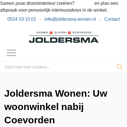
Samen jouw droominterieur creëren?
Bel ons
en plan een
afspraak voor persoonlijk interieuradvies in de winkel.
0524 53 15 01
-
info@joldersma-wonen.nl
-
Contact
Joldersma Wonen: Uw
woonwinkel nabij
Coevorden