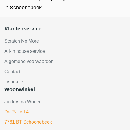
in Schoonebeek.
Klantenservice
Scratch No More
All-in house service
Algemene voorwaarden
Contact
Inspiratie
Woonwinkel
Joldersma Wonen
De Pallert 4
7761 BT Schoonebeek