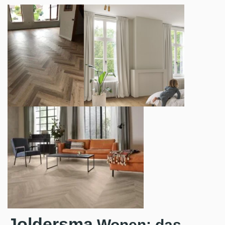
Joldersma
Wonen: das