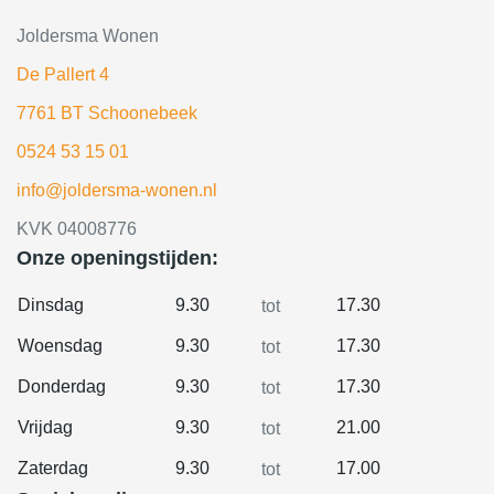
Joldersma Wonen
De Pallert 4
7761 BT Schoonebeek
0524 53 15 01
info@joldersma-wonen.nl
KVK 04008776
Onze openingstijden:
Dinsdag
9.30
17.30
tot
Woensdag
9.30
17.30
tot
Donderdag
9.30
17.30
tot
Vrijdag
9.30
21.00
tot
Zaterdag
9.30
17.00
tot