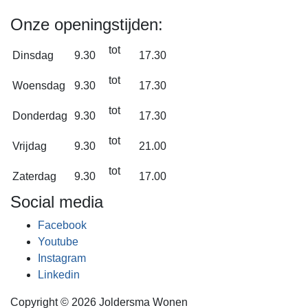
Onze openingstijden:
tot
Dinsdag
9.30
17.30
tot
Woensdag
9.30
17.30
tot
Donderdag
9.30
17.30
tot
Vrijdag
9.30
21.00
tot
Zaterdag
9.30
17.00
Social media
Facebook
Youtube
Instagram
Linkedin
Copyright © 2026 Joldersma Wonen