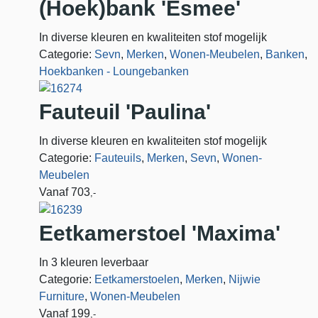
(Hoek)bank 'Esmee'
In diverse kleuren en kwaliteiten stof mogelijk
Categorie:
Sevn
,
Merken
,
Wonen-Meubelen
,
Banken
,
Hoekbanken - Loungebanken
Fauteuil 'Paulina'
In diverse kleuren en kwaliteiten stof mogelijk
Categorie:
Fauteuils
,
Merken
,
Sevn
,
Wonen-
Meubelen
Vanaf
703
,-
Eetkamerstoel 'Maxima'
In 3 kleuren leverbaar
Categorie:
Eetkamerstoelen
,
Merken
,
Nijwie
Furniture
,
Wonen-Meubelen
Vanaf
199
,-