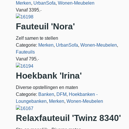
Merken
,
UrbanSofa
,
Wonen-Meubelen
Vanaf
3395
,-
Fauteuil 'Nora'
Zelf samen te stellen
Categorie:
Merken
,
UrbanSofa
,
Wonen-Meubelen
,
Fauteuils
Vanaf
795
,-
Hoekbank 'Irina'
Diverse opstellingen en maten
Categorie:
Banken
,
DFM
,
Hoekbanken -
Loungebanken
,
Merken
,
Wonen-Meubelen
Relaxfauteuil 'Twinz 8340'