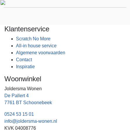
Klantenservice
Scratch No More
All-in house service
Algemene voorwaarden
Contact
Inspiratie
Woonwinkel
Joldersma Wonen
De Pallert 4
7761 BT Schoonebeek
0524 53 15 01
info@joldersma-wonen.nl
KVK 04008776