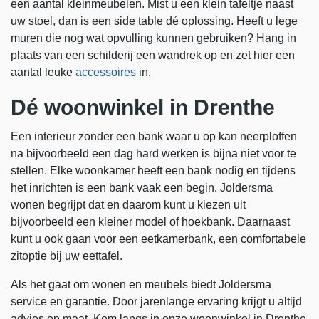
een aantal kleinmeubelen. Mist u een klein tafeltje naast
uw stoel, dan is een side table dé oplossing. Heeft u lege
muren die nog wat opvulling kunnen gebruiken? Hang in
plaats van een schilderij een wandrek op en zet hier een
aantal leuke
accessoires
in.
Dé woonwinkel in Drenthe
Een interieur zonder een bank waar u op kan neerploffen
na bijvoorbeeld een dag hard werken is bijna niet voor te
stellen. Elke woonkamer heeft een bank nodig en tijdens
het inrichten is een bank vaak een begin. Joldersma
wonen begrijpt dat en daarom kunt u kiezen uit
bijvoorbeeld een kleiner model of hoekbank. Daarnaast
kunt u ook gaan voor een eetkamerbank, een comfortabele
zitoptie bij uw eettafel.
Als het gaat om wonen en meubels biedt Joldersma
service en garantie. Door jarenlange ervaring krijgt u altijd
advies op maat. Kom langs in onze woonwinkel in Drenthe