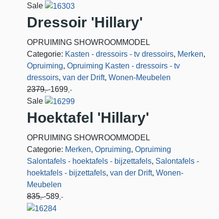
Sale
Dressoir 'Hillary'
OPRUIMING SHOWROOMMODEL
Categorie:
Kasten - dressoirs - tv dressoirs
,
Merken
,
Opruiming
,
Opruiming Kasten - dressoirs - tv
dressoirs
,
van der Drift
,
Wonen-Meubelen
2379
1699
,-
,-
Sale
Hoektafel 'Hillary'
OPRUIMING SHOWROOMMODEL
Categorie:
Merken
,
Opruiming
,
Opruiming
Salontafels - hoektafels - bijzettafels
,
Salontafels -
hoektafels - bijzettafels
,
van der Drift
,
Wonen-
Meubelen
835
589
,-
,-