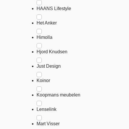
HAANS Lifestyle
Het Anker
Himolla
Hjord Knudsen
Just Design
Koinor
Koopmans meubelen
Lenselink
Mart Visser