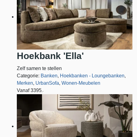
Hoekbank 'Ella'
Zelf samen te stellen
Categorie:
Banken
,
Hoekbanken - Loungebanken
,
Merken
,
UrbanSofa
,
Wonen-Meubelen
Vanaf
3395
,-