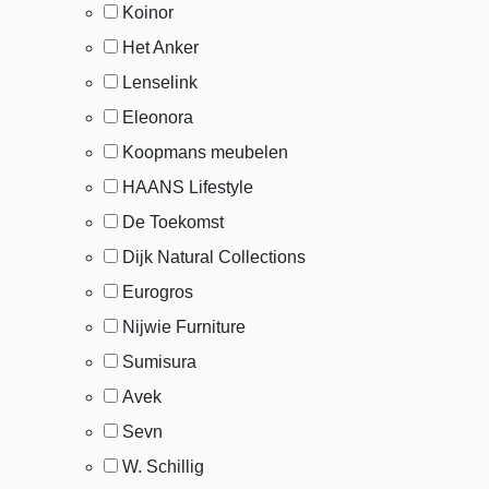
Koinor
Het Anker
Lenselink
Eleonora
Koopmans meubelen
HAANS Lifestyle
De Toekomst
Dijk Natural Collections
Eurogros
Nijwie Furniture
Sumisura
Avek
Sevn
W. Schillig