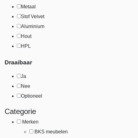
Metaal
Stof Velvet
Aluminium
Hout
HPL
Draaibaar
Ja
Nee
Optioneel
Categorie
Merken
BKS meubelen