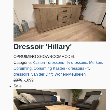
Dressoir 'Hillary'
OPRUIMING SHOWROOMMODEL
Categorie:
Kasten - dressoirs - tv dressoirs
,
Merken
,
Opruiming
,
Opruiming Kasten - dressoirs - tv
dressoirs
,
van der Drift
,
Wonen-Meubelen
2379
1699
,-
,-
Sale