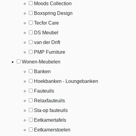
Moods Collection
Boxspring Design
Tecfor Care
DS Meubel
van der Drift
PMP Furniture
Wonen-Meubelen
Banken
Hoekbanken - Loungebanken
Fauteuils
Relaxfauteuils
Sta-op fauteuils
Eetkamertafels
Eetkamerstoelen