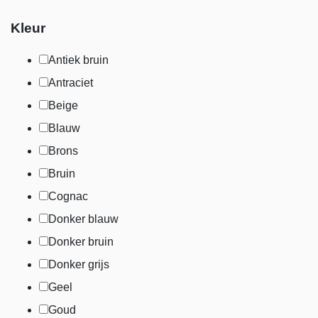
Kleur
Antiek bruin
Antraciet
Beige
Blauw
Brons
Bruin
Cognac
Donker blauw
Donker bruin
Donker grijs
Geel
Goud