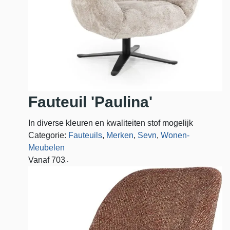
Fauteuil 'Paulina'
In diverse kleuren en kwaliteiten stof mogelijk
Categorie:
Fauteuils
,
Merken
,
Sevn
,
Wonen-
Meubelen
Vanaf
703
,-