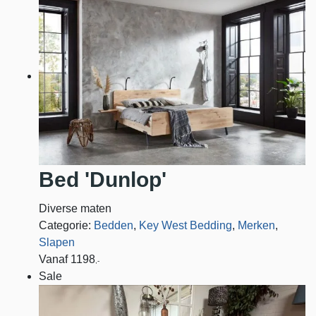
Bed 'Dunlop'
Diverse maten
Categorie:
Bedden
,
Key West Bedding
,
Merken
,
Slapen
Vanaf
1198
,-
Sale