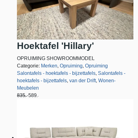
Hoektafel 'Hillary'
OPRUIMING SHOWROOMMODEL
Categorie:
Merken
,
Opruiming
,
Opruiming
Salontafels - hoektafels - bijzettafels
,
Salontafels -
hoektafels - bijzettafels
,
van der Drift
,
Wonen-
Meubelen
835
589
,-
,-