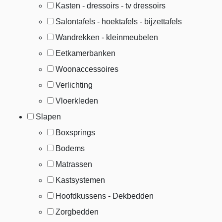
Kasten - dressoirs - tv dressoirs
Salontafels - hoektafels - bijzettafels
Wandrekken - kleinmeubelen
Eetkamerbanken
Woonaccessoires
Verlichting
Vloerkleden
Slapen
Boxsprings
Bodems
Matrassen
Kastsystemen
Hoofdkussens - Dekbedden
Zorgbedden