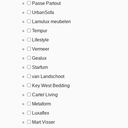
Passe Partout
UrbanSofa
Lamulux meubelen
Tempur
Lifestyle
Vermeer
Gealux
Starfurn
van Landschoot
Key West Bedding
Cartel Living
Metaform
Luxaflex
Mart Visser