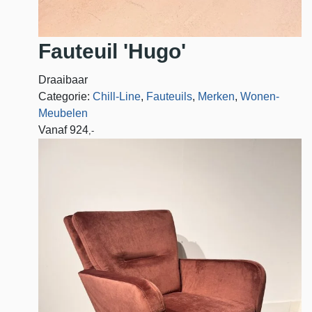
Fauteuil 'Hugo'
Draaibaar
Categorie:
Chill-Line
,
Fauteuils
,
Merken
,
Wonen-
Meubelen
Vanaf
924
,-