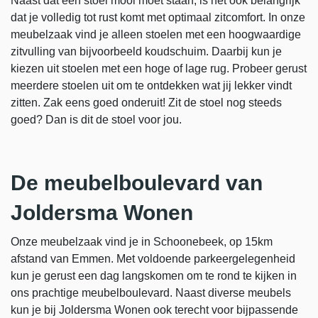
Naast dat een stoel mooi moet staan, is het ook belangrijk
dat je volledig tot rust komt met optimaal zitcomfort. In onze
meubelzaak vind je alleen stoelen met een hoogwaardige
zitvulling van bijvoorbeeld koudschuim. Daarbij kun je
kiezen uit stoelen met een hoge of lage rug. Probeer gerust
meerdere stoelen uit om te ontdekken wat jij lekker vindt
zitten. Zak eens goed onderuit! Zit de stoel nog steeds
goed? Dan is dit de stoel voor jou.
De meubelboulevard van
Joldersma Wonen
Onze meubelzaak vind je in Schoonebeek, op 15km
afstand van Emmen. Met voldoende parkeergelegenheid
kun je gerust een dag langskomen om te rond te kijken in
ons prachtige meubelboulevard. Naast diverse meubels
kun je bij Joldersma Wonen ook terecht voor bijpassende