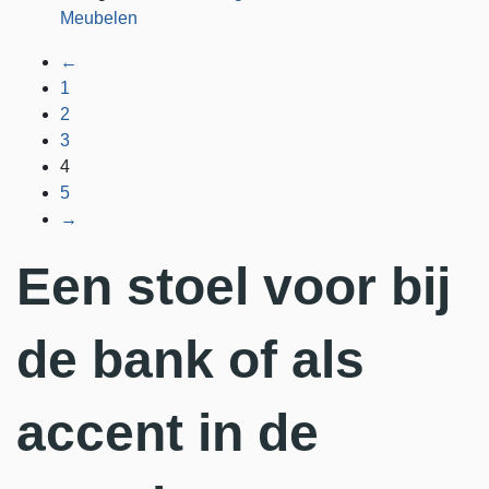
Meubelen
←
1
2
3
4
5
→
Een stoel voor bij
de bank of als
accent in de