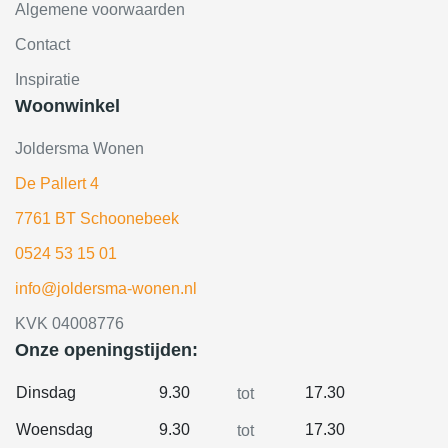
Algemene voorwaarden
Contact
Inspiratie
Woonwinkel
Joldersma Wonen
De Pallert 4
7761 BT Schoonebeek
0524 53 15 01
info@joldersma-wonen.nl
KVK 04008776
Onze openingstijden:
Dinsdag
9.30
17.30
tot
Woensdag
9.30
17.30
tot