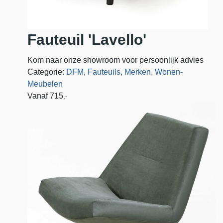
Fauteuil 'Lavello'
Kom naar onze showroom voor persoonlijk advies
Categorie:
DFM
,
Fauteuils
,
Merken
,
Wonen-
Meubelen
Vanaf
715
,-