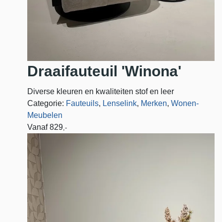
Draaifauteuil 'Winona'
Diverse kleuren en kwaliteiten stof en leer
Categorie:
Fauteuils
,
Lenselink
,
Merken
,
Wonen-
Meubelen
Vanaf
829
,-